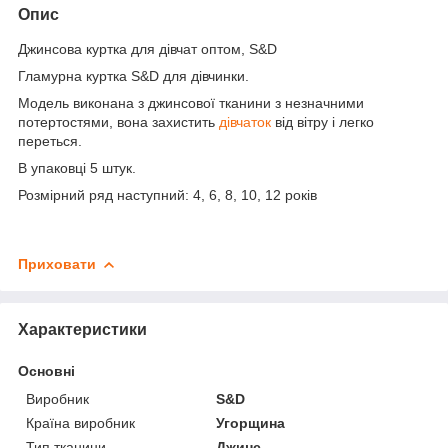
Опис
Джинсова куртка для дівчат оптом, S&D
Гламурна куртка S&D для дівчинки.
Модель виконана з джинсової тканини з незначними
потертостями, вона захистить
дівчаток
від вітру і легко
переться.
В упаковці 5 штук.
Розмірний ряд наступний: 4, 6, 8, 10, 12 років
Приховати
Характеристики
Основні
Виробник
S&D
Країна виробник
Угорщина
Тип тканини
Джинс