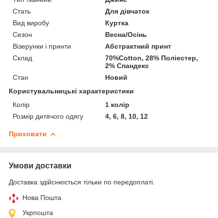
Стать
Для дівчаток
Вид виробу
Куртка
Сезон
Весна/Осінь
Візерунки і принти
Абстрактний принт
Склад
70%Cotton, 28% Поліестер,
2% Спандекс
Стан
Новий
Користувальницькі характеристики
Колір
1 колір
Розмір дитячого одягу
4, 6, 8, 10, 12
Приховати
Умови доставки
Доставка здійснюється тільки по передоплаті.
Нова Пошта
Укрпошта