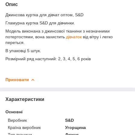
Опис
Джинсова куртка для дівчат оптом, S&D
Гламурна куртка S&D для дівчинки.
Модель виконана з джинсової тканини з незначними
потертостями, вона захистить
дівчаток
від вітру і легко
переться.
В упаковці 5 штук.
Розмірний ряд наступний: 2, 3, 4, 5, 6 років
Приховати
Характеристики
Основні
Виробник
S&D
Країна виробник
Угорщина
Тип тканини
Джинс