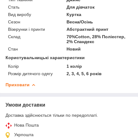
Стать
Для дівчаток
Вид виробу
Куртка
Сезон
Весна/Осінь
Візерунки і принти
Абстрактний принт
Склад
70%Cotton, 28% Поліестер,
2% Спандекс
Стан
Новий
Користувальницькі характеристики
Колір
1 колір
Розмір дитячого одягу
2, 3, 4, 5, 6 років
Приховати
Умови доставки
Доставка здійснюється тільки по передоплаті.
Нова Пошта
Укрпошта