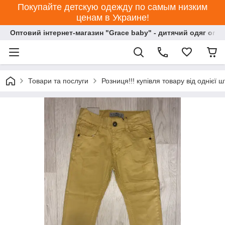
Покупайте детскую одежду по самым низким
ценам в Украине!
Оптовий інтернет-магазин "Grace baby" - дитячий одяг опт
Товари та послуги
Розниця!!! купівля товару від однієї ш