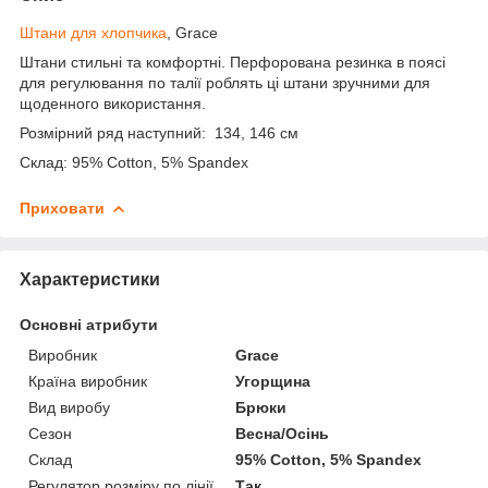
Штани для хлопчика
, Grace
Штани стильні та комфортні. Перфорована резинка в поясі
для регулювання по талії роблять ці штани зручними для
щоденного використання.
Розмірний ряд наступний: 134, 146 см
Склад: 95% Cotton, 5% Spandex
Приховати
Характеристики
Основні атрибути
Виробник
Grace
Країна виробник
Угорщина
Вид виробу
Брюки
Сезон
Весна/Осінь
Склад
95% Cotton, 5% Spandex
Регулятор розміру по лінії
Так