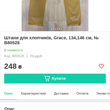
Штани для хлопчиків, Grace, 134,146 см, №
B80528
В наявності
Код: B80528
Роздріб
248
₴
Купити
Опис
Характеристики
Доставка
Оплата
Умови п
Опис