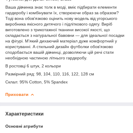
Ваша дівчинка знає толк в моді, вміє підбирати елементи
гардеробу і комбінувати їх, створюючи образ за образом?
Тоді вона обов'язково оцінить нову модель від угорського
виробника якісного дитячого і підліткового одягу. Виріб
виготовлено з трикотажної тканини високої якості, що
складається з натуральної бавовни — для ідеальної посадки
на фігурі. М'який дихаючий матеріал дуже комфортний у
користуванні. А стильний дизайн футболки обов'язково
сподобається вашій дівчинці, дозволяючи цій речі стати
необхідною частиною літнього гардеробу.
В ростовці 6 штук, 2 кольори
Размірний ряд: 98, 104, 110, 116, 122, 128 см
Склал: 95% Cotton, 5% Spandex
Приховати
Характеристики
Основні атрибути