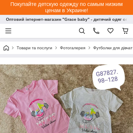
Покупайте детскую одежду по самым низким
ценам в Украине!
Оптовий інтернет-магазин "Grace baby" - дитячий одяг опт
Товари та послуги
Фотогалерея
Футболки для дівчат