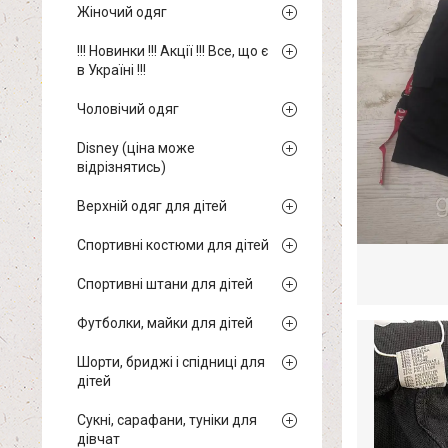
Жіночий одяг
!!! Новинки !!! Акції !!! Все, що є
в Україні !!!
Чоловічий одяг
Disney (ціна може
відрізнятись)
Верхній одяг для дітей
Спортивні костюми для дітей
Спортивні штани для дітей
Футболки, майки для дітей
Шорти, бриджі і спідниці для
дітей
Сукні, сарафани, туніки для
дівчат