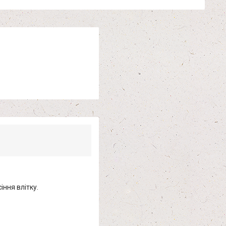
іння влітку.