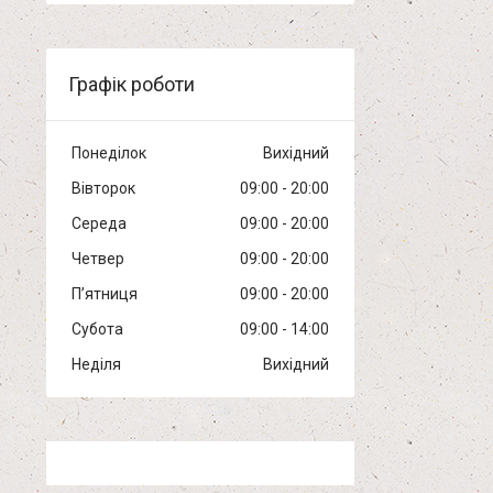
Графік роботи
Понеділок
Вихідний
Вівторок
09:00
20:00
Середа
09:00
20:00
Четвер
09:00
20:00
Пʼятниця
09:00
20:00
Субота
09:00
14:00
Неділя
Вихідний