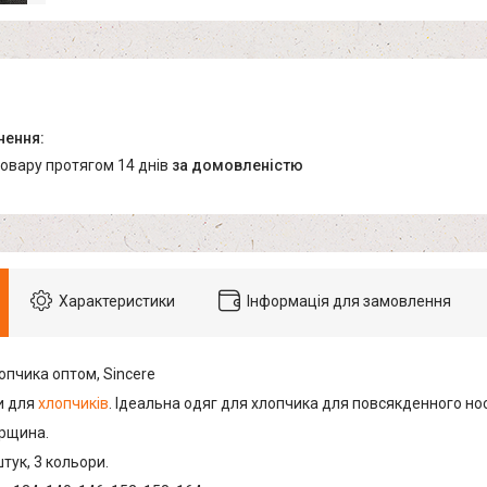
товару протягом 14 днів
за домовленістю
Характеристики
Інформація для замовлення
опчика оптом, Sincere
и для
хлопчиків
. Ідеальна одяг для хлопчика для повсякденного нос
рщина.
штук, 3 кольори.