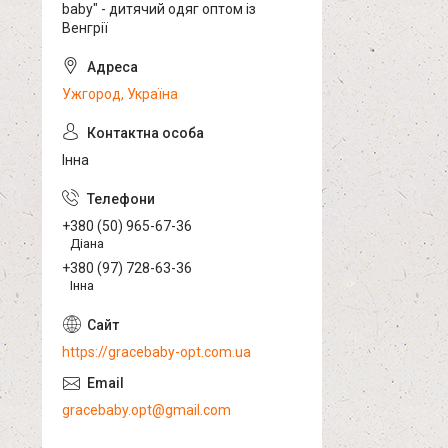
baby" - дитячий одяг оптом із
Венгрії
Ужгород, Україна
Інна
+380 (50) 965-67-36
Діана
+380 (97) 728-63-36
Інна
https://gracebaby-opt.com.ua
gracebaby.opt@gmail.com