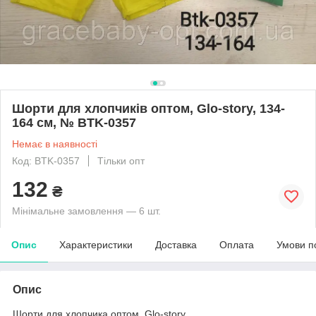
Шорти для хлопчиків оптом, Glo-story, 134-
164 см, № BTK-0357
Немає в наявності
Код: BTK-0357
Тільки опт
132
₴
Мінімальне замовлення — 6 шт.
Опис
Характеристики
Доставка
Оплата
Умови п
Опис
Шорти для хлопчика оптом, Glo-story