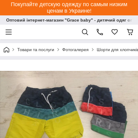
Покупайте детскую одежду по самым низким
ценам в Украине!
Оптовий інтернет-магазин "Grace baby" - дитячий одяг опт
Товари та послуги
Фотогалерея
Шорти для хлопчиків