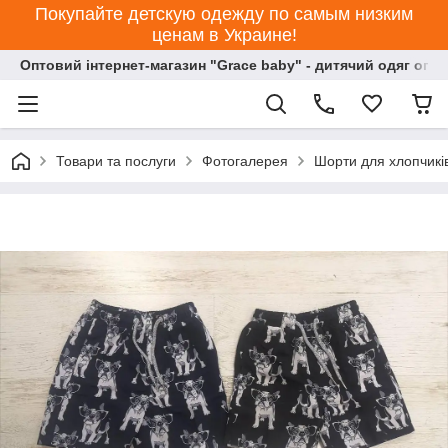
Покупайте детскую одежду по самым низким
ценам в Украине!
Оптовий інтернет-магазин "Grace baby" - дитячий одяг опт
Товари та послуги
Фотогалерея
Шорти для хлопчиків