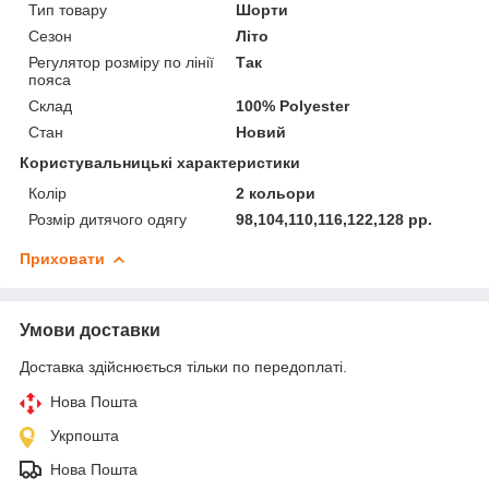
Тип товару
Шорти
Сезон
Літо
Регулятор розміру по лінії
Так
пояса
Склад
100% Polyester
Стан
Новий
Користувальницькі характеристики
Колір
2 кольори
Розмір дитячого одягу
98,104,110,116,122,128 рр.
Приховати
Умови доставки
Доставка здійснюється тільки по передоплаті.
Нова Пошта
Укрпошта
Нова Пошта