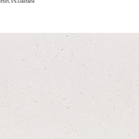
tton, 5% Elastane