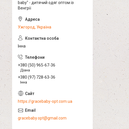
baby" - дитячий одяг оптом із
Венгрії
Ужгород, Україна
Інна
+380 (50) 965-67-36
Діана
+380 (97) 728-63-36
Інна
https://gracebaby-opt.com.ua
gracebaby.opt@gmail.com