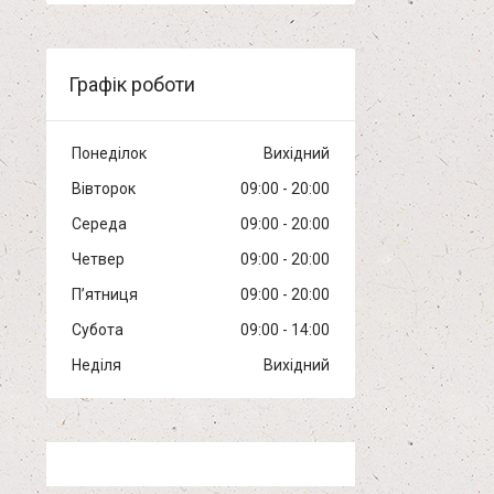
Графік роботи
Понеділок
Вихідний
Вівторок
09:00
20:00
Середа
09:00
20:00
Четвер
09:00
20:00
Пʼятниця
09:00
20:00
Субота
09:00
14:00
Неділя
Вихідний