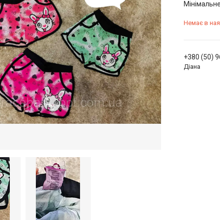
Мінімальне
Немає в ная
+380 (50) 
Діана