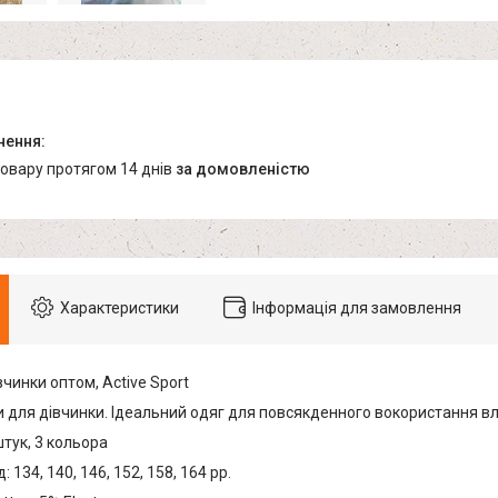
товару протягом 14 днів
за домовленістю
Характеристики
Інформація для замовлення
чинки оптом, Active Sport
 для дівчинки. Ідеальний одяг для повсякденного вокористання влі
штук, 3 кольора
 134, 140, 146, 152, 158, 164 рр.