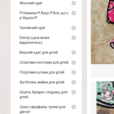
Жіночий одяг
!!! Новинки !!! Акції !!! Все, що є
в Україні !!!
Чоловічий одяг
Disney (ціна може
відрізнятись)
Верхній одяг для дітей
Спортивні костюми для дітей
Спортивні штани для дітей
Футболки, майки для дітей
Шорти, бриджі і спідниці для
дітей
Сукні, сарафани, туніки для
дівчат