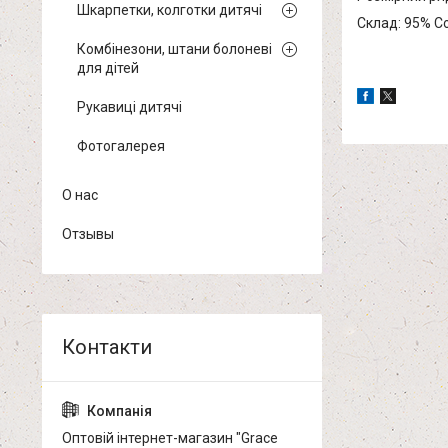
Шкарпетки, колготки дитячі
Склад: 95% Co
Комбінезони, штани болоневі
для дітей
Рукавиці дитячі
Фотогалерея
О нас
Отзывы
Оптовій інтернет-магазин "Grace