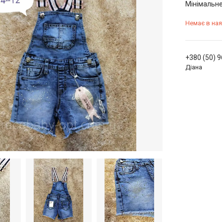
Мінімальне
Немає в ная
+380 (50) 
Діана