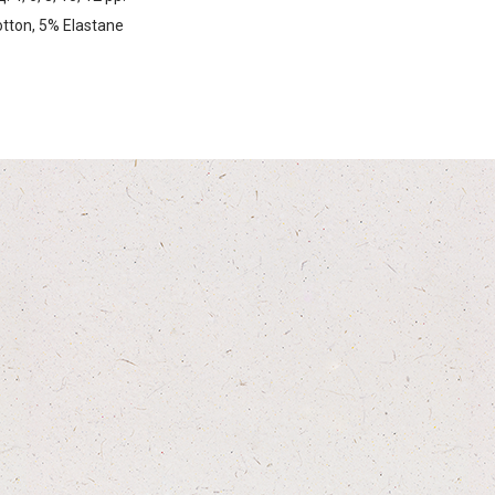
tton, 5% Elastane