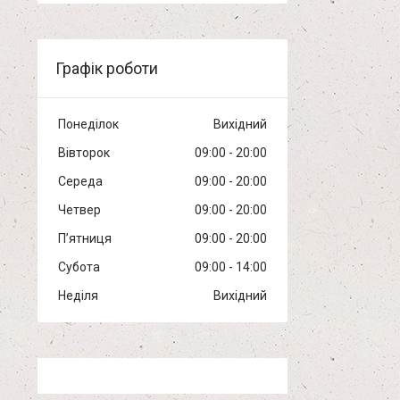
Графік роботи
Понеділок
Вихідний
Вівторок
09:00
20:00
Середа
09:00
20:00
Четвер
09:00
20:00
Пʼятниця
09:00
20:00
Субота
09:00
14:00
Неділя
Вихідний