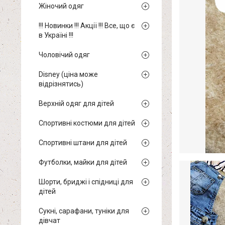
Жіночий одяг
!!! Новинки !!! Акції !!! Все, що є
в Україні !!!
Чоловічий одяг
Disney (ціна може
відрізнятись)
Верхній одяг для дітей
Спортивні костюми для дітей
Спортивні штани для дітей
Футболки, майки для дітей
Шорти, бриджі і спідниці для
дітей
Сукні, сарафани, туніки для
дівчат