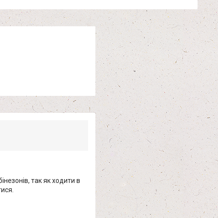
інезонів, так як ходити в
тися.