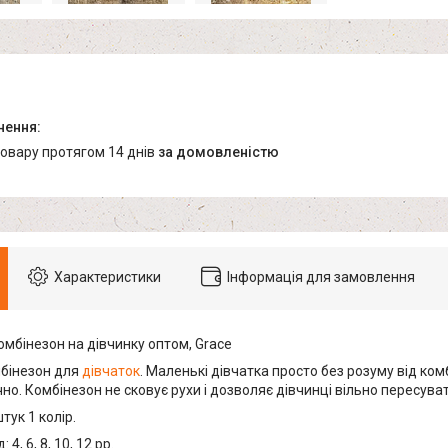
товару протягом 14 днів
за домовленістю
Характеристики
Інформація для замовлення
мбінезон на дівчинку оптом, Grace
бінезон для
дівчаток
. Маленькі дівчатка просто без розуму від комб
но. Комбінезон не сковує рухи і дозволяє дівчинці вільно пересува
тук 1 колір.
4, 6, 8, 10, 12 рр.