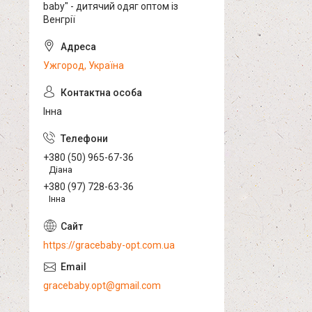
baby" - дитячий одяг оптом із
Венгрії
Ужгород, Україна
Інна
+380 (50) 965-67-36
Діана
+380 (97) 728-63-36
Інна
https://gracebaby-opt.com.ua
gracebaby.opt@gmail.com