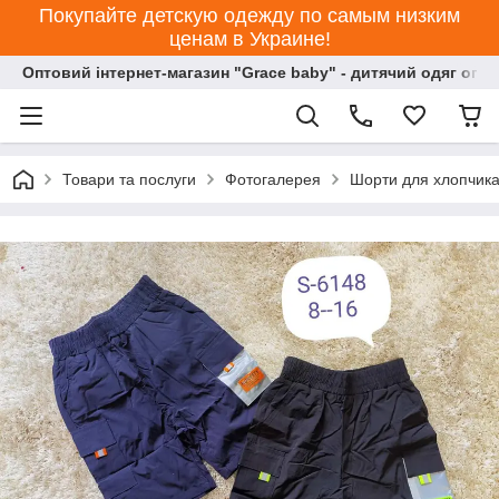
Покупайте детскую одежду по самым низким
ценам в Украине!
Оптовий інтернет-магазин "Grace baby" - дитячий одяг опт
Товари та послуги
Фотогалерея
Шорти для хлопчика