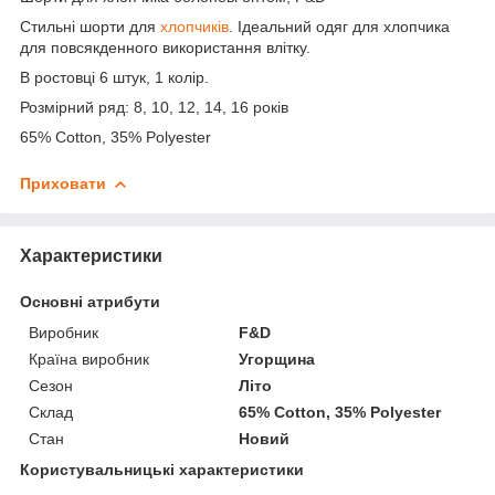
Стильні шорти для
хлопчиків
. Ідеальний одяг для хлопчика
для повсякденного використання влітку.
В ростовці 6 штук, 1 колір.
Розмірний ряд: 8, 10, 12, 14, 16 років
65% Cotton, 35% Polyester
Приховати
Характеристики
Основні атрибути
Виробник
F&D
Країна виробник
Угорщина
Сезон
Літо
Склад
65% Cotton, 35% Polyester
Стан
Новий
Користувальницькі характеристики