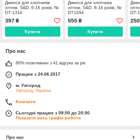
Джинси для хлопчиків
Джинси для хлопчика
Джин
оптом, S&D, 6-16 років, №
оптом, S&D, 8-16 років, №
опто
DT-1316
DT1594
DT-
397
555
250
₴
₴
Купити
Купити
Про нас
90% позитивних з 41 відгука за рік
Працює з 24.06.2017
м. Ужгород
Ужгород, Україна
Контакти
Сьогодні працює з 09:00 до 20:00
Показати весь графік роботи
Про нас