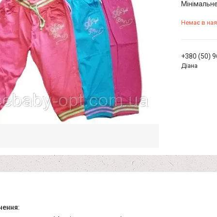
Мінімальне
Немає в ная
+380 (50) 
Діана