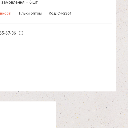
 замовлення — 6 шт.
вності
Тільки оптом
Код:
CH-2361
965-67-36