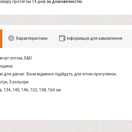
товару протягом 14 днів
за домовленістю
Характеристики
Інформація для замовлення
івчат оптом, S&D
рщина.
і для дівчат. Вони відмінно підійдуть для літніх прогулянок.
штук, 3 кольори
 134, 140, 146, 152, 158, 164 см