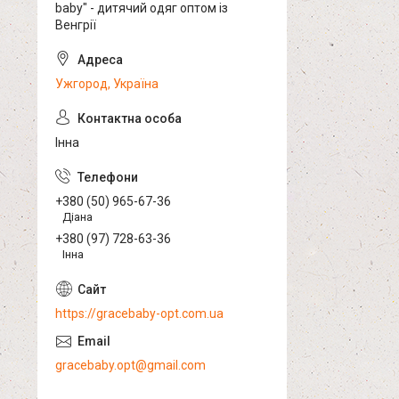
baby" - дитячий одяг оптом із
Венгрії
Ужгород, Україна
Інна
+380 (50) 965-67-36
Діана
+380 (97) 728-63-36
Інна
https://gracebaby-opt.com.ua
gracebaby.opt@gmail.com