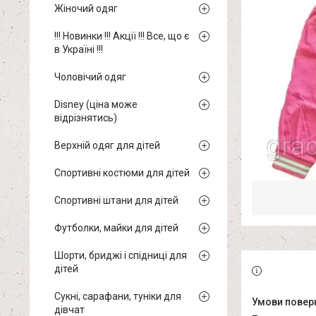
Жіночий одяг
!!! Новинки !!! Акції !!! Все, що є
в Україні !!!
Чоловічий одяг
Disney (ціна може
відрізнятись)
Верхній одяг для дітей
Спортивні костюми для дітей
Спортивні штани для дітей
Футболки, майки для дітей
Шорти, бриджі і спідниці для
дітей
Сукні, сарафани, туніки для
дівчат