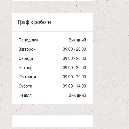
Графік роботи
Понеділок
Вихідний
Вівторок
09:00
20:00
Середа
09:00
20:00
Четвер
09:00
20:00
Пʼятниця
09:00
20:00
Субота
09:00
14:00
Неділя
Вихідний