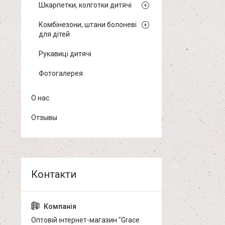
Шкарпетки, колготки дитячі
Комбінезони, штани болоневі
для дітей
Рукавиці дитячі
Фотогалерея
О нас
Отзывы
Оптовій інтернет-магазин "Grace