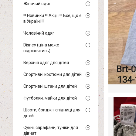
Жіночий одяг
!!! Новинки !!! Акції !!! Все, що є
в Україні !!!
Чоловічий одяг
Disney (ціна може
відрізнятись)
Верхній одяг для дітей
Спортивні костюми для дітей
Спортивні штани для дітей
Футболки, майки для дітей
Шорти, бриджі і спідниці для
дітей
Сукні, сарафани, туніки для
дівчат