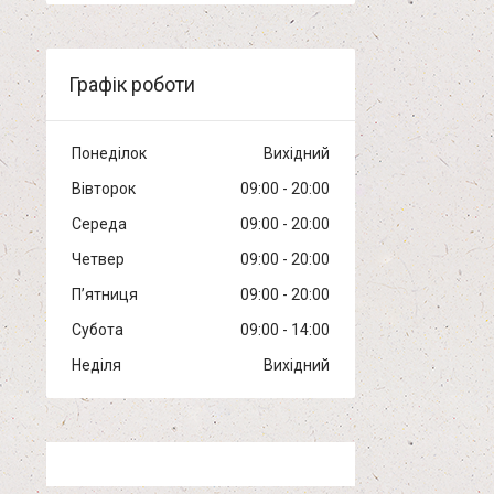
Графік роботи
Понеділок
Вихідний
Вівторок
09:00
20:00
Середа
09:00
20:00
Четвер
09:00
20:00
Пʼятниця
09:00
20:00
Субота
09:00
14:00
Неділя
Вихідний