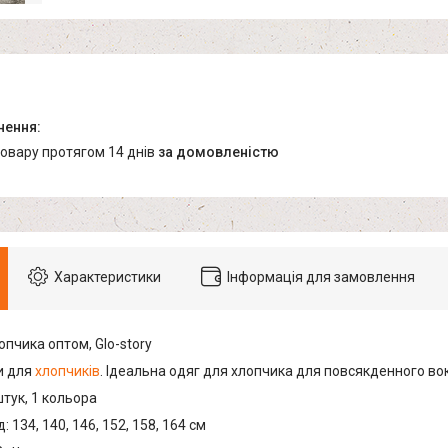
товару протягом 14 днів
за домовленістю
Характеристики
Інформація для замовлення
пчика оптом, Glo-story
и для
хлопчиків
. Ідеальна одяг для хлопчика для повсякденного во
штук, 1 кольора
: 134, 140, 146, 152, 158, 164 см