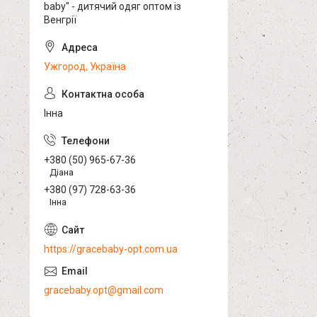
baby" - дитячий одяг оптом із
Венгрії
Ужгород, Україна
Інна
+380 (50) 965-67-36
Діана
+380 (97) 728-63-36
Інна
https://gracebaby-opt.com.ua
gracebaby.opt@gmail.com