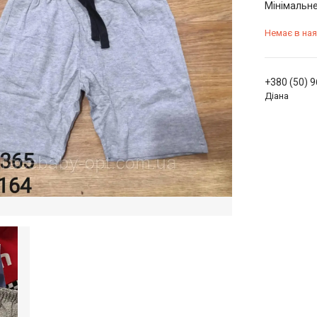
Мінімальне
Немає в ная
+380 (50) 
Діана