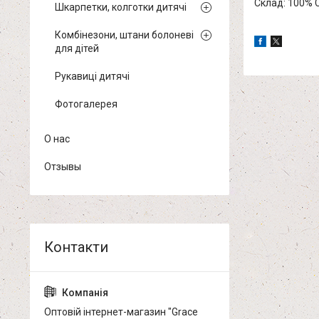
Склад: 100% 
Шкарпетки, колготки дитячі
Комбінезони, штани болоневі
для дітей
Рукавиці дитячі
Фотогалерея
О нас
Отзывы
Оптовій інтернет-магазин "Grace