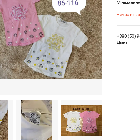
Мінімальне
Немає в ная
+380 (50) 
Діана