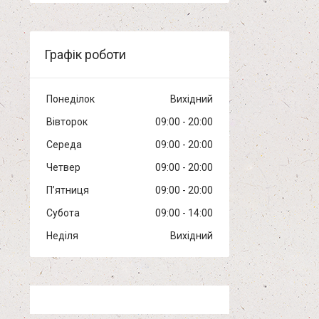
Графік роботи
Понеділок
Вихідний
Вівторок
09:00
20:00
Середа
09:00
20:00
Четвер
09:00
20:00
Пʼятниця
09:00
20:00
Субота
09:00
14:00
Неділя
Вихідний