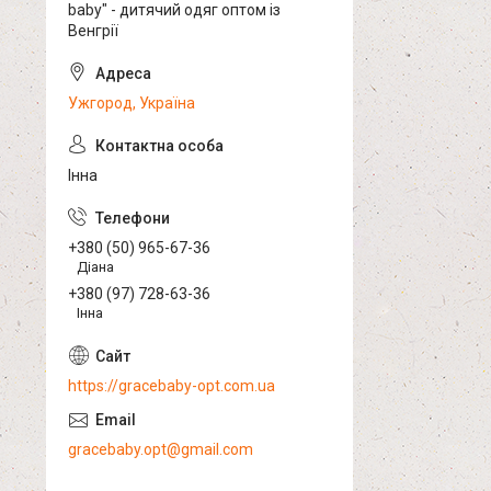
baby" - дитячий одяг оптом із
Венгрії
Ужгород, Україна
Інна
+380 (50) 965-67-36
Діана
+380 (97) 728-63-36
Інна
https://gracebaby-opt.com.ua
gracebaby.opt@gmail.com