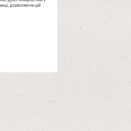
инці, дозволяючи цій