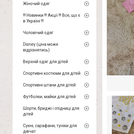
Жіночий одяг
!!! Новинки !!! Акції !!! Все, що є
в Україні !!!
Чоловічий одяг
Disney (ціна може
відрізнятись)
Верхній одяг для дітей
Спортивні костюми для дітей
Спортивні штани для дітей
Футболки, майки для дітей
Шорти, бриджі і спідниці для
дітей
Сукні, сарафани, туніки для
дівчат