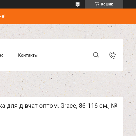
Кошик
не!
ас
Контакты
а для дівчат оптом, Grace, 86-116 см., №