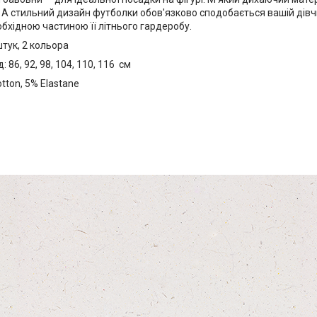
. А стильний дизайн футболки обов'язково сподобається вашій дівч
обхідною частиною її літнього гардеробу.
штук, 2 кольора
 86, 92, 98, 104, 110, 116 см
tton, 5% Elastane