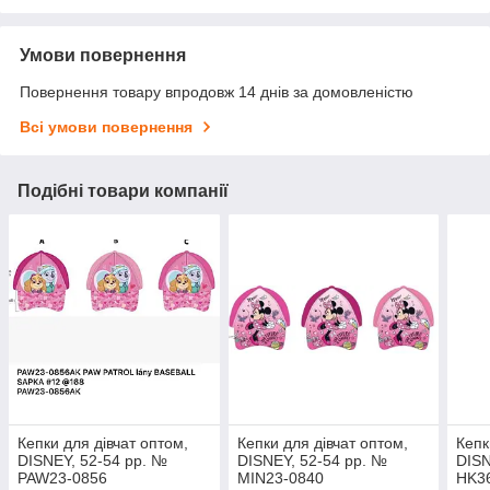
Умови повернення
Повернення товару впродовж 14 днів за домовленістю
Всі умови повернення
Подібні товари компанії
Кепки для дівчат оптом,
Кепки для дівчат оптом,
Кепк
DISNEY, 52-54 рр. №
DISNEY, 52-54 рр. №
DISN
PAW23-0856
MIN23-0840
HK3