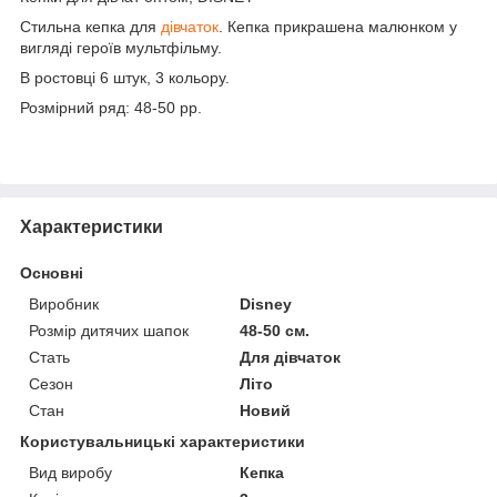
Стильна кепка для
дівчаток
. Кепка прикрашена малюнком у
вигляді героїв мультфільму.
В ростовці 6 штук, 3 кольору.
Розмірний ряд: 48-50 рр.
Характеристики
Основні
Виробник
Disney
Розмір дитячих шапок
48-50 см.
Стать
Для дівчаток
Сезон
Літо
Стан
Новий
Користувальницькі характеристики
Вид виробу
Кепка