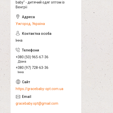
baby" - дитячий одяг оптом із
Венгрії
Ужгород, Україна
Інна
+380 (50) 965-67-36
Діана
+380 (97) 728-63-36
Інна
https://gracebaby-opt.com.ua
gracebaby.opt@gmail.com