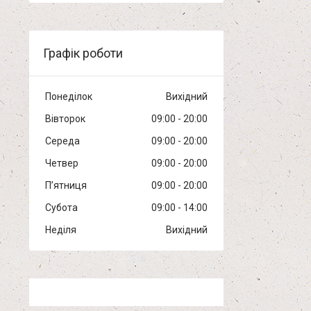
Графік роботи
Понеділок
Вихідний
Вівторок
09:00
20:00
Середа
09:00
20:00
Четвер
09:00
20:00
Пʼятниця
09:00
20:00
Субота
09:00
14:00
Неділя
Вихідний