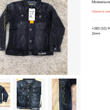
Мінімальне
Немає в ная
+380 (50) 
Діана