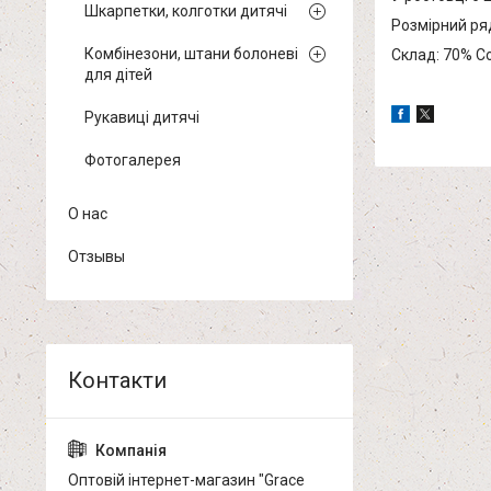
Шкарпетки, колготки дитячі
Розмірний ряд:
Комбінезони, штани болоневі
Склад: 70% Co
для дітей
Рукавиці дитячі
Фотогалерея
О нас
Отзывы
Оптовій інтернет-магазин "Grace