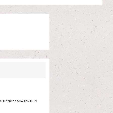
ь куртку кишені, в які