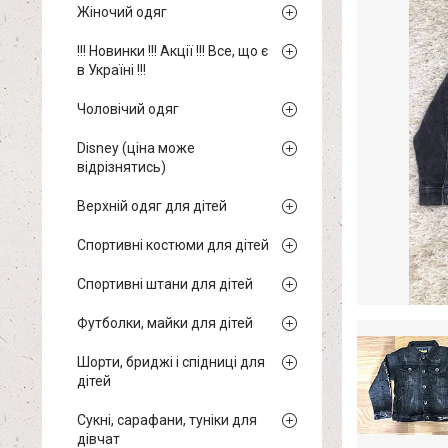
Жіночий одяг
!!! Новинки !!! Акції !!! Все, що є
в Україні !!!
Чоловічий одяг
Disney (ціна може
відрізнятись)
Верхній одяг для дітей
Спортивні костюми для дітей
Спортивні штани для дітей
Футболки, майки для дітей
Шорти, бриджі і спідниці для
дітей
Сукні, сарафани, туніки для
дівчат