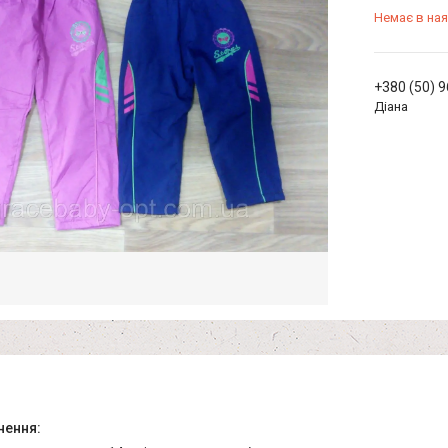
Немає в ная
+380 (50) 
Діана