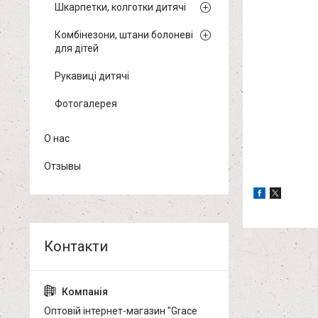
Шкарпетки, колготки дитячі
Комбінезони, штани болоневі
для дітей
Рукавиці дитячі
Фотогалерея
О нас
Отзывы
Оптовій інтернет-магазин "Grace