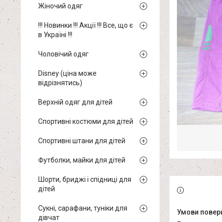
Жіночий одяг
!!! Новинки !!! Акції !!! Все, що є
в Україні !!!
Чоловічий одяг
Disney (ціна може
відрізнятись)
Верхній одяг для дітей
Спортивні костюми для дітей
Спортивні штани для дітей
Футболки, майки для дітей
Шорти, бриджі і спідниці для
дітей
Сукні, сарафани, туніки для
дівчат