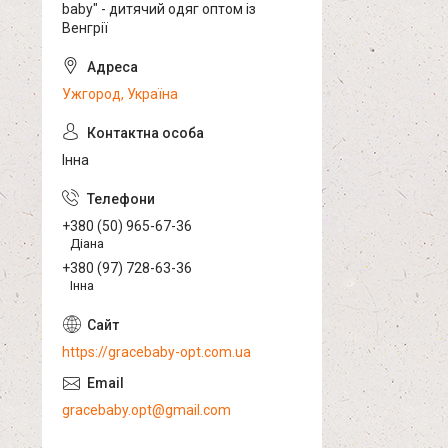
baby" - дитячий одяг оптом із
Венгрії
Ужгород, Україна
Інна
+380 (50) 965-67-36
Діана
+380 (97) 728-63-36
Інна
https://gracebaby-opt.com.ua
gracebaby.opt@gmail.com