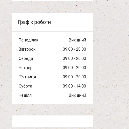
Графік роботи
Понеділок
Вихідний
Вівторок
09:00
20:00
Середа
09:00
20:00
Четвер
09:00
20:00
Пʼятниця
09:00
20:00
Субота
09:00
14:00
Неділя
Вихідний