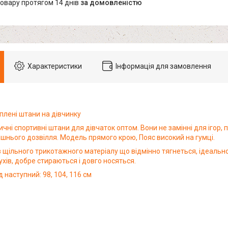
товару протягом 14 днів
за домовленістю
Характеристики
Інформація для замовлення
плені штани на дівчинку
тичні спортивні штани для дівчаток оптом. Вони не замінні для ігор,
машнього дозвілля. Модель прямого крою, Пояс високий на гумці.
 щільного трикотажного матеріалу що відмінно тягнеться, ідеально 
хів, добре стираються і довго носяться.
 наступний: 98, 104, 116 см