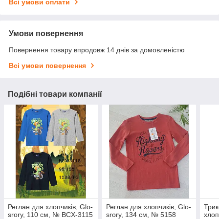
Всі умови оплати
Умови повернення
Повернення товару впродовж 14 днів за домовленістю
Всі умови повернення
Подібні товари компанії
Реглан для хлопчиків, Glo-
Реглан для хлопчиків, Glo-
Трик
srory, 110 см, № BCX-3115
srory, 134 см, № 5158
хлоп