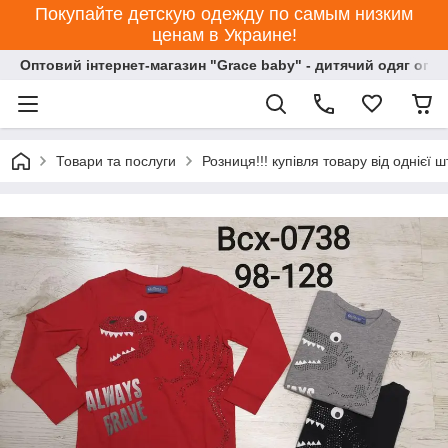
Покупайте детскую одежду по самым низким
ценам в Украине!
Оптовий інтернет-магазин "Grace baby" - дитячий одяг опт
Товари та послуги
Розниця!!! купівля товару від однієї ш