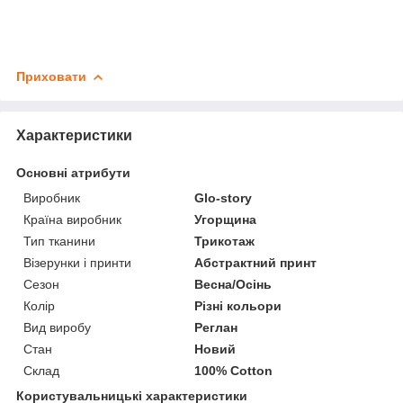
Приховати
Характеристики
Основні атрибути
Виробник
Glo-story
Країна виробник
Угорщина
Тип тканини
Трикотаж
Візерунки і принти
Абстрактний принт
Сезон
Весна/Осінь
Колір
Різні кольори
Вид виробу
Реглан
Стан
Новий
Склад
100% Cotton
Користувальницькі характеристики