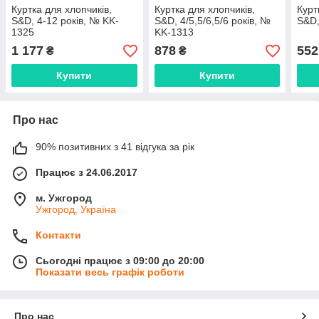
Куртка для хлопчиків,
Куртка для хлопчиків,
Курт
S&D, 4-12 років, № KK-
S&D, 4/5,5/6,5/6 років, №
S&D,
1325
KK-1313
1 177
878
552
₴
₴
Купити
Купити
Про нас
90% позитивних з 41 відгука за рік
Працює з 24.06.2017
м. Ужгород
Ужгород, Україна
Контакти
Сьогодні працює з 09:00 до 20:00
Показати весь графік роботи
Про нас