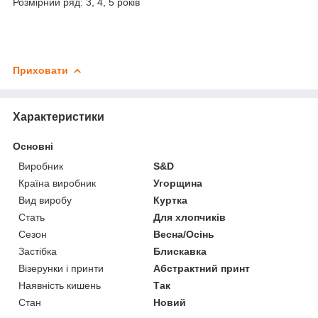
Розмірний ряд: 3, 4, 5 років
Приховати
Характеристики
Основні
Виробник
S&D
Країна виробник
Угорщина
Вид виробу
Куртка
Стать
Для хлопчиків
Сезон
Весна/Осінь
Застібка
Блискавка
Візерунки і принти
Абстрактний принт
Наявність кишень
Так
Стан
Новий