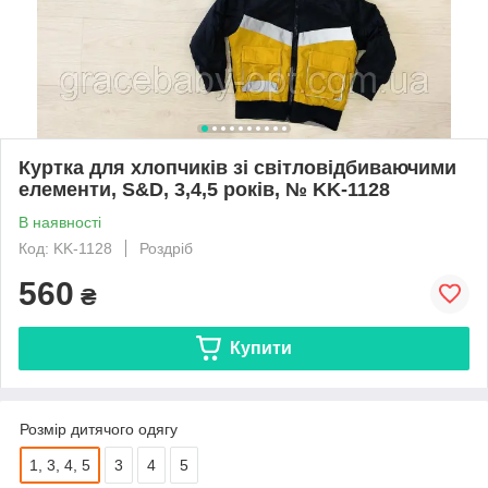
Куртка для хлопчиків зі світловідбиваючими
елементи, S&D, 3,4,5 років, № KK-1128
В наявності
Код: KK-1128
Роздріб
560
₴
Купити
Розмір дитячого одягу
1, 3, 4, 5
3
4
5