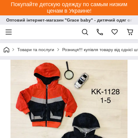
Покупайте детскую одежду по самым низким
ценам в Украине!
Оптовий інтернет-магазин "Grace baby" - дитячий одяг опт
Товари та послуги
Розниця!!! купівля товару від однієї ш