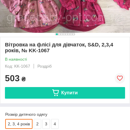
Вітровка на флісі для дівчаток, S&D, 2,3,4
років, № KK-1067
В наявності
Код: KK-1067
Роздріб
503
₴
Купити
Розмір дитячого одягу
2, 3, 4 років
2
3
4