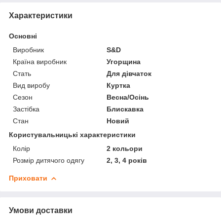
Характеристики
Основні
Виробник
S&D
Країна виробник
Угорщина
Стать
Для дівчаток
Вид виробу
Куртка
Сезон
Весна/Осінь
Застібка
Блискавка
Стан
Новий
Користувальницькі характеристики
Колір
2 кольори
Розмір дитячого одягу
2, 3, 4 років
Приховати
Умови доставки