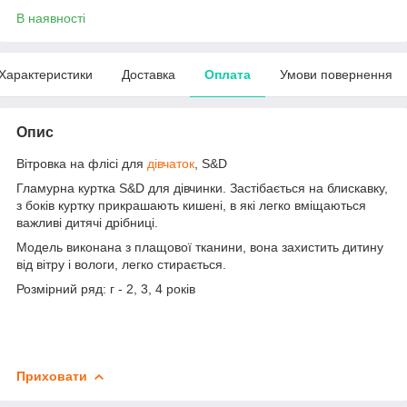
В наявності
Характеристики
Доставка
Оплата
Умови повернення
Опис
Вітровка на флісі для
дівчаток
, S&D
Гламурна куртка S&D для дівчинки. Застібається на блискавку,
з боків куртку прикрашають кишені, в які легко вміщаються
важливі дитячі дрібниці.
Модель виконана з плащової тканини, вона захистить дитину
від вітру і вологи, легко стирається.
Розмірний ряд: г - 2, 3, 4 років
Приховати