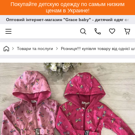
Покупайте детскую одежду по самым низким
ценам в Украине!
Оптовий інтернет-магазин "Grace baby" - дитячий одяг опт
Товари та послуги
Розниця!!! купівля товару від однієї ш