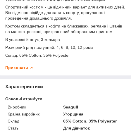
Спортивний костюм - це відмінний варіант для активних дітей.
Він відмінно підійде для занять спорту, прогулянок і
проведення домашнього дозвілля.
Костюм складається з кофти на блискавках, реглана і штанів
на манжет-резинці, прикрашений абстрактним принтом.
В упаковці 5 штук, 3 кольора.
Розмірний ряд наступний: 4, 6, 8, 10, 12 років
Склад: 65% Cotton, 35% Polyester
Приховати
Характеристики
Основні атрибути
Виробник
Seagull
Країна виробник
Угорщина
Склад
65% Cotton, 35% Polyester
Стать
Для дівчаток