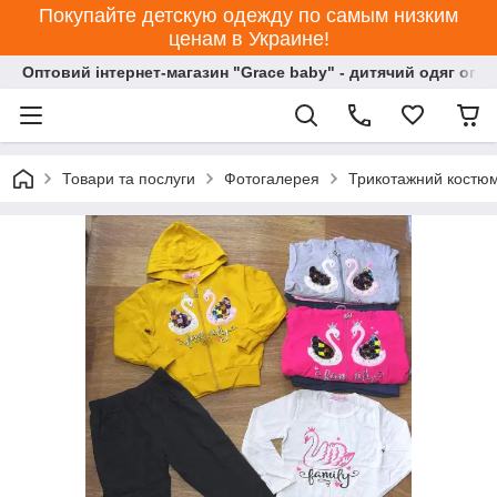
Покупайте детскую одежду по самым низким
ценам в Украине!
Оптовий інтернет-магазин "Grace baby" - дитячий одяг опт
Товари та послуги
Фотогалерея
Трикотажний костюм 