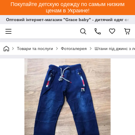
Покупайте детскую одежду по самым низким
ценам в Украине!
Оптовий інтернет-магазин "Grace baby" - дитячий одяг опт
Товари та послуги
Фотогалерея
Штани під джинс з л