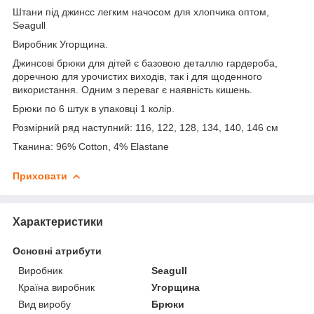
Штани під джинсс легким начосом для хлопчика оптом,
Seagull
Виробник Угорщина.
Джинсові брюки для дітей є базовою деталлю гардероба,
доречною для урочистих виходів, так і для щоденного
використання. Одним з переваг є наявність кишень.
Брюки по 6 штук в упаковці 1 колір.
Розмірний ряд наступний: 116, 122, 128, 134, 140, 146 см
Тканина: 96% Cotton, 4% Elastane
Приховати
Характеристики
Основні атрибути
Виробник
Seagull
Країна виробник
Угорщина
Вид виробу
Брюки