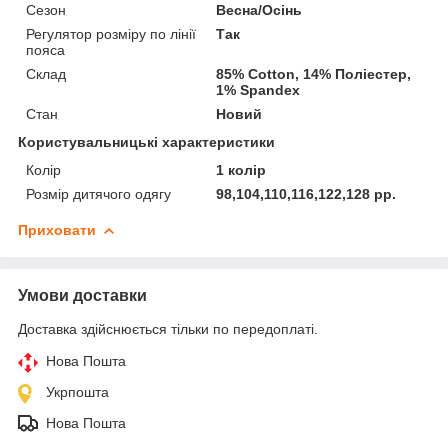
Сезон
Весна/Осінь
Регулятор розміру по лінії
Так
пояса
Склад
85% Cotton, 14% Поліестер,
1% Spandex
Стан
Новий
Користувальницькі характеристики
Колір
1 колір
Розмір дитячого одягу
98,104,110,116,122,128 рр.
Приховати
Умови доставки
Доставка здійснюється тільки по передоплаті.
Нова Пошта
Укрпошта
Нова Пошта