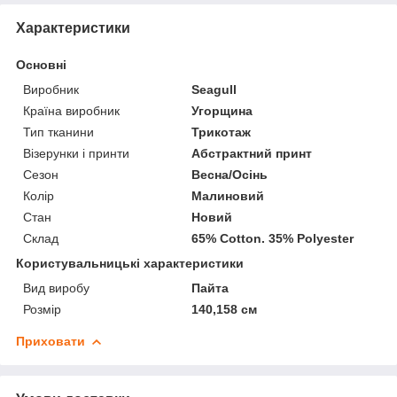
Характеристики
Основні
Виробник
Seagull
Країна виробник
Угорщина
Тип тканини
Трикотаж
Візерунки і принти
Абстрактний принт
Сезон
Весна/Осінь
Колір
Малиновий
Стан
Новий
Склад
65% Cotton. 35% Polyester
Користувальницькі характеристики
Вид виробу
Пайта
Розмір
140,158 см
Приховати