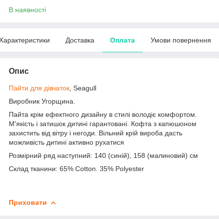
В наявності
Характеристики
Доставка
Оплата
Умови повернення
Опис
Пайти для дівчаток
, Seagull
Виробник Угорщина.
Пайта крім ефектного дизайну в стилі володіє комфортом.
М'якість і затишок дитині гарантовані. Кофта з капюшоном
захистить від вітру і негоди. Вільний крій вироба дасть
можливість дитині активно рухатися
Розмірний ряд наступний: 140 (синій), 158 (малиновий) см
Склад тканини: 65% Cotton. 35% Polyester
Приховати