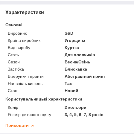
Характеристики
Основні
Виробник
S&D
Країна виробник
Угорщина
Вид виробу
Куртка
Стать
Для хлопчиків
Сезон
Весна/Осінь
Застібка
Блискавка
Візерунки і принти
Абстрактний принт
Наявність кишень
Так
Стан
Новий
Користувальницькі характеристики
Колір
2 кольори
Розмір дитячого одягу
3, 4, 5, 6, 7, 8 років
Приховати