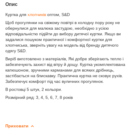
Опис
Куртка для
хлопчиків
оптом, S&D
Щоб прогулянки на свіжому повітрі в холодну пору року не
обернулися для малюка застудою, необхідно з усією
відповідальністю підійти до вибору дитячої куртки. Якщо ви
задалися пошуком практичної і комфортної куртки для
хлопчиська, зверніть увагу на модель від бренду дитячого
одягу S&D.
Виріб виготовлено з матеріалів, Які добре зберігають тепло і
забезпечують захист від вітру й дощу. Куртка укомплектована
капюшоном, зручними карманами для всяких дрібниць,
застібається на блискавку. Практична куртка не сковує рухів.
Забезпечує комфорт під час вуличних прогулянок.
В ростовці 5 штук, 2 кольори.
Розмірний ряд: 3, 4, 5, 6, 7, 8 років
Приховати