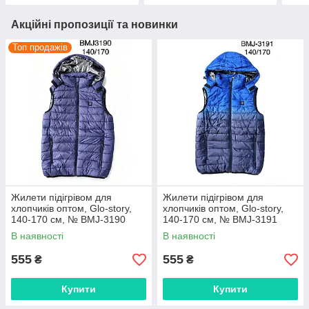
Акційні пропозиції та новинки
Топ продажів
Жилети підігрівом для
Жилети підігрівом для
хлопчиків оптом, Glo-story,
хлопчиків оптом, Glo-story,
140-170 см, № BMJ-3190
140-170 см, № BMJ-3191
В наявності
В наявності
555
555
₴
₴
Купити
Купити