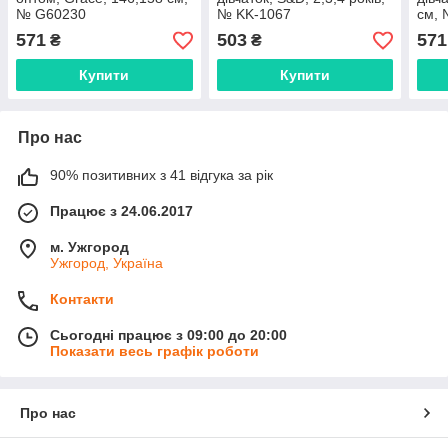
№ G60230
№ KK-1067
см,
571
503
571
₴
₴
Купити
Купити
Про нас
90% позитивних з 41 відгука за рік
Працює з 24.06.2017
м. Ужгород
Ужгород, Україна
Контакти
Сьогодні працює з 09:00 до 20:00
Показати весь графік роботи
Про нас