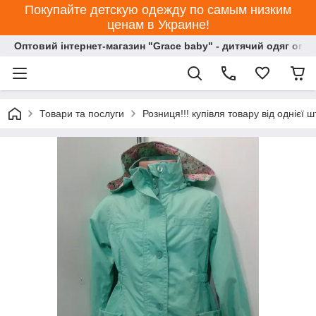
Покупайте детскую одежду по самым низким
ценам в Украине!
Оптовий інтернет-магазин "Grace baby" - дитячий одяг опт
Товари та послуги
Розниця!!! купівля товару від однієї ш