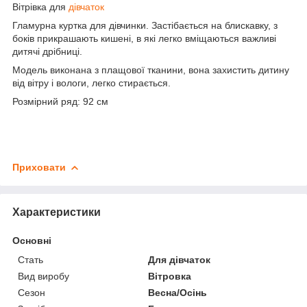
Вітрівка для
дівчаток
Гламурна куртка для дівчинки. Застібається на блискавку, з
боків прикрашають кишені, в які легко вміщаються важливі
дитячі дрібниці.
Модель виконана з плащової тканини, вона захистить дитину
від вітру і вологи, легко стирається.
Розмірний ряд: 92 см
Приховати
Характеристики
Основні
Стать
Для дівчаток
Вид виробу
Вітровка
Сезон
Весна/Осінь