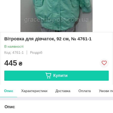
Вітровка для дівчаток, 92 см, № 4761-1
В наявності
Код: 4761-1
Роздріб
445
₴
Купити
Опис
Характеристики
Доставка
Оплата
Умови п
Опис