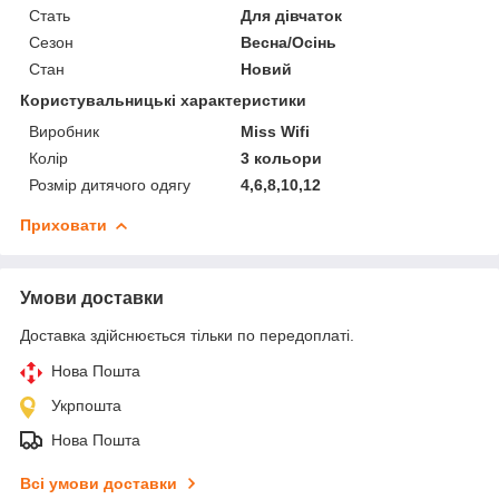
Стать
Для дівчаток
Сезон
Весна/Осінь
Стан
Новий
Користувальницькі характеристики
Виробник
Miss Wifi
Колір
3 кольори
Розмір дитячого одягу
4,6,8,10,12
Приховати
Умови доставки
Доставка здійснюється тільки по передоплаті.
Нова Пошта
Укрпошта
Нова Пошта
Всі умови доставки