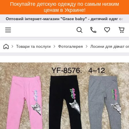
Покупайте детскую одежду по самым низким
ценам в Украине!
Оптовий інтернет-магазин "Grace baby" - дитячий одяг опт
Товари та послуги
Фотогалерея
Лосини для дівчат о