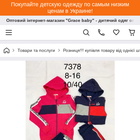
Покупайте детскую одежду по самым низким
ценам в Украине!
Оптовий інтернет-магазин "Grace baby" - дитячий одяг опт
Товари та послуги
Розниця!!! купівля товару від однієї ш