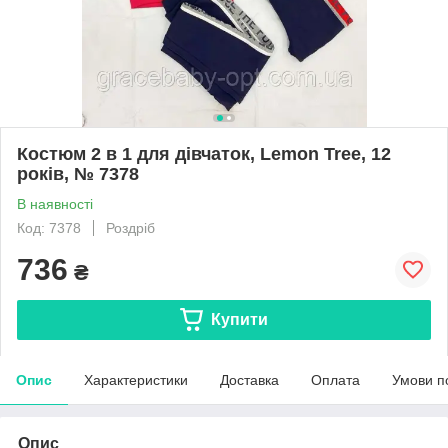
Костюм 2 в 1 для дівчаток, Lemon Tree, 12
років, № 7378
В наявності
Код: 7378
Роздріб
736
₴
Купити
Опис
Характеристики
Доставка
Оплата
Умови п
Опис