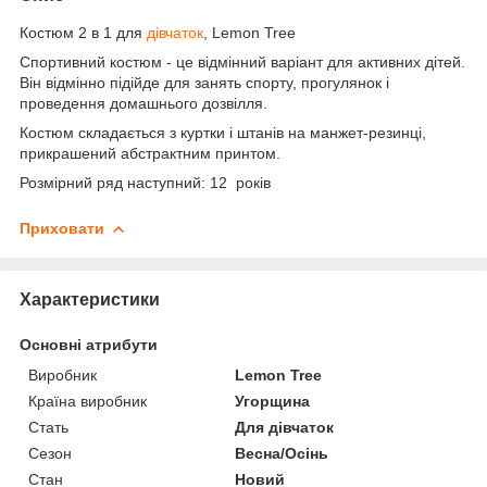
Костюм 2 в 1 для
дівчаток
, Lemon Tree
Спортивний костюм - це відмінний варіант для активних дітей.
Він відмінно підійде для занять спорту, прогулянок і
проведення домашнього дозвілля.
Костюм складається з куртки і штанів на манжет-резинці,
прикрашений абстрактним принтом.
Розмірний ряд наступний: 12 років
Приховати
Характеристики
Основні атрибути
Виробник
Lemon Tree
Країна виробник
Угорщина
Стать
Для дівчаток
Сезон
Весна/Осінь
Стан
Новий