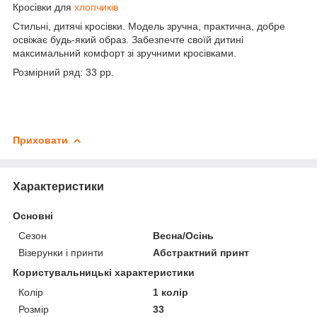
Кросівки для
хлопчиків
Стильні, дитячі кросівки. Модель зручна, практична, добре
освіжає будь-який образ. Забезпечте своїй дитині
максимальний комфорт зі зручними кросівками.
Розмірний ряд: 33 рр.
Приховати
Характеристики
Основні
Сезон
Весна/Осінь
Візерунки і принти
Абстрактний принт
Користувальницькі характеристики
Колір
1 колір
Розмір
33