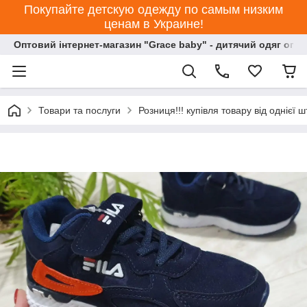
Покупайте детскую одежду по самым низким
ценам в Украине!
Оптовий інтернет-магазин "Grace baby" - дитячий одяг опт
Товари та послуги
Розниця!!! купівля товару від однієї ш