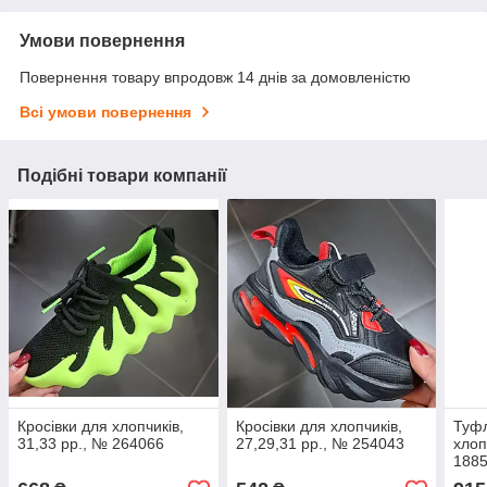
Умови повернення
Повернення товару впродовж 14 днів за домовленістю
Всі умови повернення
Подібні товари компанії
Кросівки для хлопчиків,
Кросівки для хлопчиків,
Туфл
31,33 рр., № 264066
27,29,31 рр., № 254043
хлоп
188