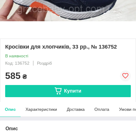
Кросівки для хлопчиків, 33 рр., № 136752
В наявності
Код: 136752
Роздріб
585
₴
Купити
Опис
Характеристики
Доставка
Оплата
Умови п
Опис