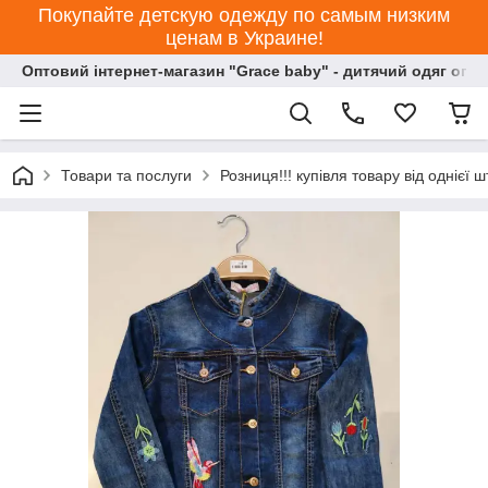
Покупайте детскую одежду по самым низким
ценам в Украине!
Оптовий інтернет-магазин "Grace baby" - дитячий одяг опт
Товари та послуги
Розниця!!! купівля товару від однієї ш