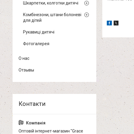
Шкарпетки, колготки дитячі
Комбінезони, штани болоневі
для дітей
Рукавиці дитячі
Фотогалерея
О нас
Отзывы
Оптовій інтернет-магазин "Grace