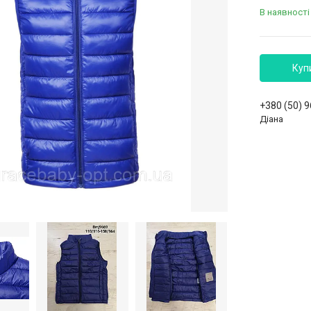
В наявності
Куп
+380 (50) 
Діана