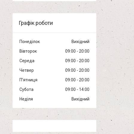
Графік роботи
Понеділок
Вихідний
Вівторок
09:00
20:00
Середа
09:00
20:00
Четвер
09:00
20:00
Пʼятниця
09:00
20:00
Субота
09:00
14:00
Неділя
Вихідний