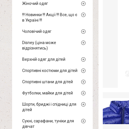
Жіночий одяг
!!! Новинки !!! Акції !!! Все, що є
в Україні !!!
Чоловічий одяг
Disney (ціна може
відрізнятись)
Верхній одяг для дітей
Спортивні костюми для дітей
Спортивні штани для дітей
Футболки, майки для дітей
Шорти, бриджі і спідниці для
дітей
Сукні, сарафани, туніки для
дівчат