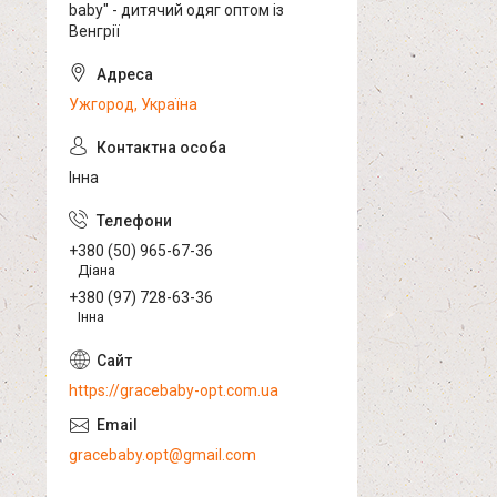
baby" - дитячий одяг оптом із
Венгрії
Ужгород, Україна
Інна
+380 (50) 965-67-36
Діана
+380 (97) 728-63-36
Інна
https://gracebaby-opt.com.ua
gracebaby.opt@gmail.com