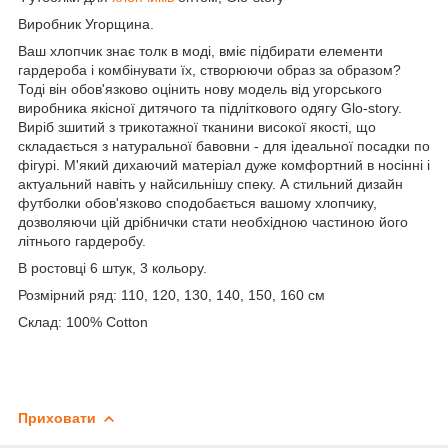
Виробник Угорщина.
Ваш хлопчик знає толк в моді, вміє підбирати елементи
гардероба і комбінувати їх, створюючи образ за образом?
Тоді він обов'язково оцінить нову модель від угорського
виробника якісної дитячого та підліткового одягу Glo-story.
Виріб зшитий з трикотажної тканини високої якості, що
складається з натуральної бавовни - для ідеальної посадки по
фігурі. М'який дихаючий матеріал дуже комфортний в носінні і
актуальний навіть у найсильнішу спеку. А стильний дизайн
футболки обов'язково сподобається вашому хлопчику,
дозволяючи цій дрібнички стати необхідною частиною його
літнього гардеробу.
В ростовці 6 штук, 3 кольору.
Розмірний ряд: 110, 120, 130, 140, 150, 160 см
Склад: 100% Cotton
Приховати