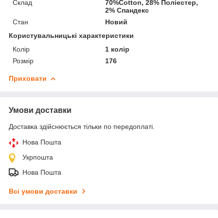
Склад
70%Cotton, 28% Поліестер,
2% Спандекс
Стан
Новий
Користувальницькі характеристики
Колір
1 колір
Розмір
176
Приховати
Умови доставки
Доставка здійснюється тільки по передоплаті.
Нова Пошта
Укрпошта
Нова Пошта
Всі умови доставки