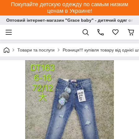
Покупайте детскую одежду по самым низким
ценам в Украине!
Оптовий інтернет-магазин "Grace baby" - дитячий одяг опт
Товари та послуги
Розниця!!! купівля товару від однієї ш