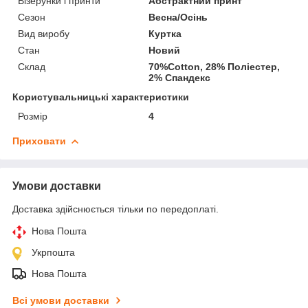
Візерунки і принти
Абстрактний принт
Сезон
Весна/Осінь
Вид виробу
Куртка
Стан
Новий
Склад
70%Cotton, 28% Поліестер,
2% Спандекс
Користувальницькі характеристики
Розмір
4
Приховати
Умови доставки
Доставка здійснюється тільки по передоплаті.
Нова Пошта
Укрпошта
Нова Пошта
Всі умови доставки