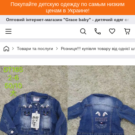
Покупайте детскую одежду по самым низким
ценам в Украине!
Оптовий інтернет-магазин "Grace baby" - дитячий одяг опт
Товари та послуги
Розниця!!! купівля товару від однієї ш