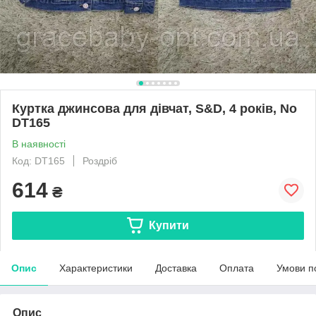
Куртка джинсова для дівчат, S&D, 4 років, No
DT165
В наявності
Код: DT165
Роздріб
614
₴
Купити
Опис
Характеристики
Доставка
Оплата
Умови п
Опис