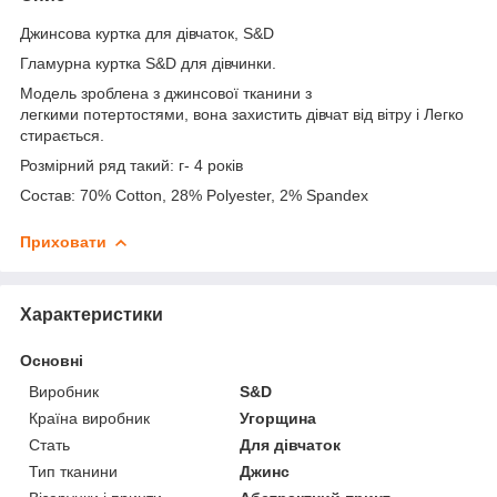
Джинсова куртка для дівчаток, S&D
Гламурна куртка S&D для дівчинки.
Модель зроблена з джинсової тканини з
легкими потертостями, вона захистить дівчат від вітру і Легко
стирається.
Розмірний ряд такий: г- 4 років
Состав: 70% Cotton, 28% Polyester, 2% Spandex
Приховати
Характеристики
Основні
Виробник
S&D
Країна виробник
Угорщина
Стать
Для дівчаток
Тип тканини
Джинс