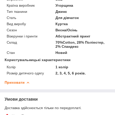
Країна виробник
Угорщина
Тип тканини
Джинс
Стать
Для дівчаток
Вид виробу
Куртка
Сезон
Весна/Осінь
Візерунки і принти
Абстрактний принт
Склад
70%Cotton, 28% Поліестер,
2% Спандекс
Стан
Новий
Користувальницькі характеристики
Колір
1 колір
Розмір дитячого одягу
2, 3, 4, 5, 6 років.
Приховати
Умови доставки
Доставка здійснюється тільки по передоплаті.