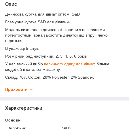
Опис
Джинсова куртка для дівчат оптом, S&D
Гламурна куртка S&D для дівчинки.
Модель виконана з джинсової тканини з незначними
потертостями, вона захистить дівчаток від вітру і легко
переться.
В упаковці 5 штук.
Розмірний ряд наступний: 2, 3, 4, 5, 6 років
У нас великий вибір
верхнього одягу для дівчат
, більше
моделей в каталозі магазину.
Склад: 70% Cotton, 28% Polyester, 2% Spandex
Приховати
Характеристики
Основні
Виробник
S&D