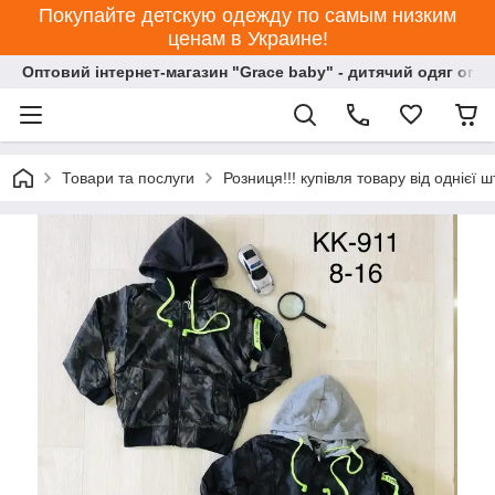
Покупайте детскую одежду по самым низким
ценам в Украине!
Оптовий інтернет-магазин "Grace baby" - дитячий одяг опт
Товари та послуги
Розниця!!! купівля товару від однієї ш