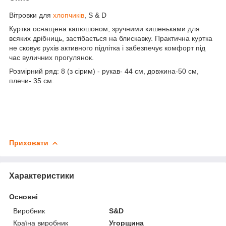
Вітровки для
хлопчиків
, S & D
Куртка оснащена капюшоном, зручними кишеньками для
всяких дрібниць, застібається на блискавку. Практична куртка
не сковує рухів активного підлітка і забезпечує комфорт під
час вуличних прогулянок.
Розмірний ряд: 8 (з сірим) - рукав- 44 см, довжина-50 см,
плечи- 35 см.
Приховати
Характеристики
Основні
Виробник
S&D
Країна виробник
Угорщина