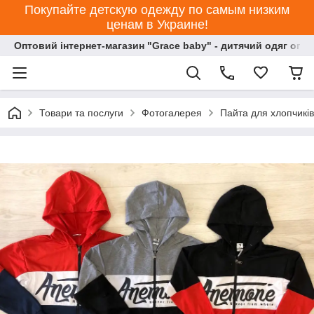
Покупайте детскую одежду по самым низким
ценам в Украине!
Оптовий інтернет-магазин "Grace baby" - дитячий одяг опт
Товари та послуги
Фотогалерея
Пайта для хлопчиків