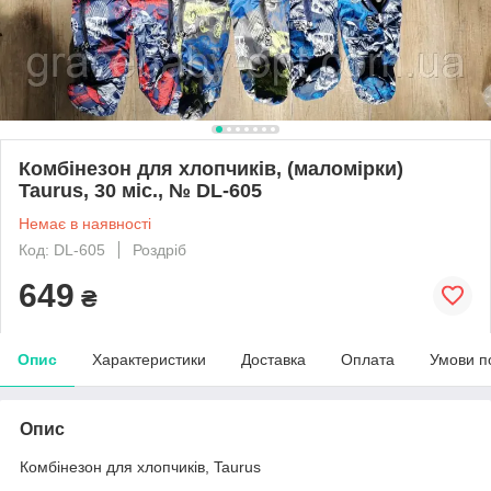
Комбінезон для хлопчиків, (маломірки)
Taurus, 30 міс., № DL-605
Немає в наявності
Код: DL-605
Роздріб
649
₴
Опис
Характеристики
Доставка
Оплата
Умови п
Опис
Комбінезон для хлопчиків, Taurus