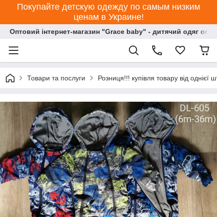
Покупайте детскую одежду по самым низким
ценам в Украине!
Оптовий інтернет-магазин "Grace baby" - дитячий одяг опт
Товари та послуги
Розниця!!! купівля товару від однієї ш