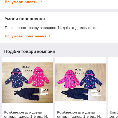
Всі умови оплати
Умови повернення
Повернення товару впродовж 14 днів за домовленістю
Всі умови повернення
Подібні товари компанії
Комбінезон для дівчат
Комбінезон для дівчат
Комб
оптом, Taurus, 1-5 рр., №
оптом, Taurus, 1-5 рр., №
опто