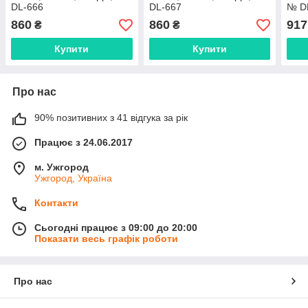
DL-666
DL-667
№ D
860
860
917
₴
₴
Купити
Купити
Про нас
90% позитивних з 41 відгука за рік
Працює з 24.06.2017
м. Ужгород
Ужгород, Україна
Контакти
Сьогодні працює з 09:00 до 20:00
Показати весь графік роботи
Про нас