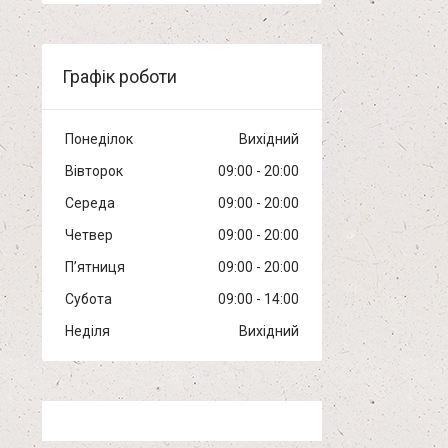
Графік роботи
Понеділок
Вихідний
Вівторок
09:00
20:00
Середа
09:00
20:00
Четвер
09:00
20:00
Пʼятниця
09:00
20:00
Субота
09:00
14:00
Неділя
Вихідний