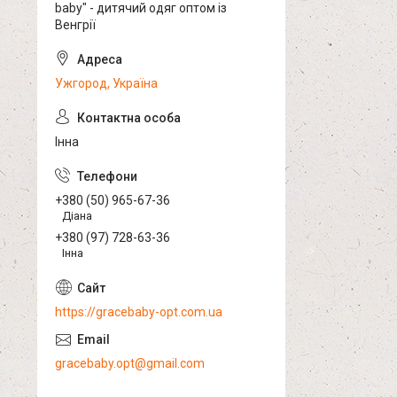
baby" - дитячий одяг оптом із
Венгрії
Ужгород, Україна
Інна
+380 (50) 965-67-36
Діана
+380 (97) 728-63-36
Інна
https://gracebaby-opt.com.ua
gracebaby.opt@gmail.com