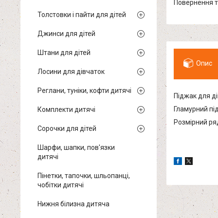
повернення 
Толстовки і пайти для дітей
Джинси для дітей
Штани для дітей
Опис
Лосини для дівчаток
Реглани, туніки, кофти дитячі
Піджак для д
Гламурний під
Комплекти дитячі
Розмірний ря
Сорочки для дітей
Шарфи, шапки, пов'язки
дитячі
Пінетки, тапочки, шльопанці,
чобітки дитячі
Нижня білизна дитяча