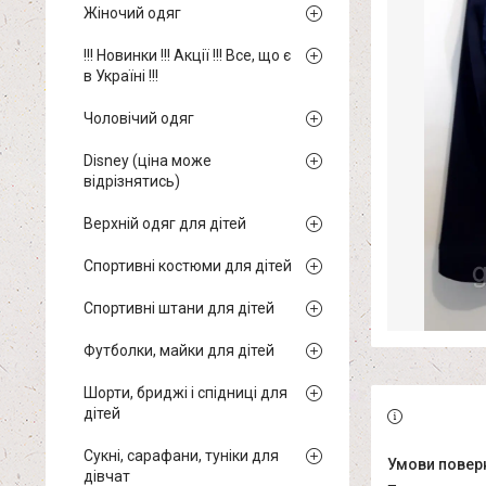
Жіночий одяг
!!! Новинки !!! Акції !!! Все, що є
в Україні !!!
Чоловічий одяг
Disney (ціна може
відрізнятись)
Верхній одяг для дітей
Спортивні костюми для дітей
Спортивні штани для дітей
Футболки, майки для дітей
Шорти, бриджі і спідниці для
дітей
Сукні, сарафани, туніки для
дівчат