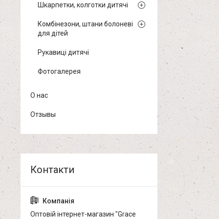
Шкарпетки, колготки дитячі
Комбінезони, штани болоневі
для дітей
Рукавиці дитячі
Фотогалерея
О нас
Отзывы
Оптовій інтернет-магазин "Grace