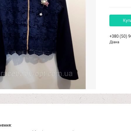
Куп
+380 (50) 
Діана