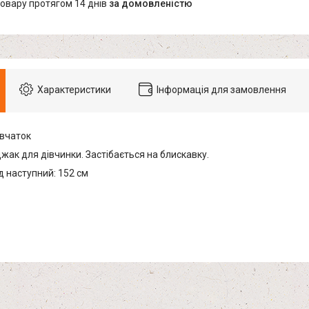
товару протягом 14 днів
за домовленістю
Характеристики
Інформація для замовлення
івчаток
жак для дівчинки. Застібається на блискавку.
д наступний: 152 см