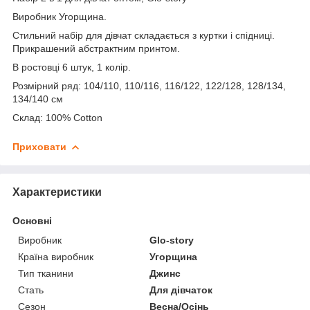
Виробник Угорщина.
Стильний набір для дівчат складається з куртки і спідниці.
Прикрашений абстрактним принтом.
В ростовці 6 штук, 1 колір.
Розмірний ряд: 104/110, 110/116, 116/122, 122/128, 128/134,
134/140 см
Склад: 100% Cotton
Приховати
Характеристики
Основні
Виробник
Glo-story
Країна виробник
Угорщина
Тип тканини
Джинс
Стать
Для дівчаток
Сезон
Весна/Осінь