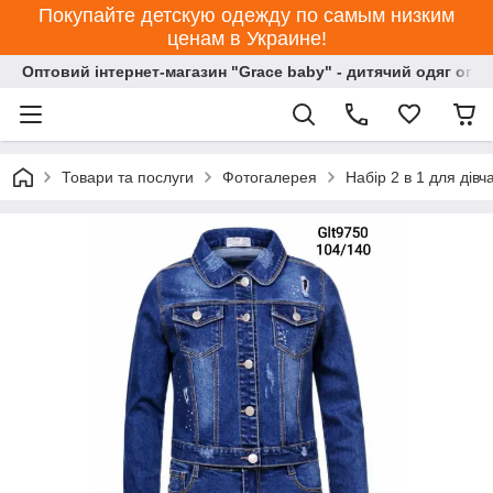
Покупайте детскую одежду по самым низким
ценам в Украине!
Оптовий інтернет-магазин "Grace baby" - дитячий одяг опт
Товари та послуги
Фотогалерея
Набір 2 в 1 для дів