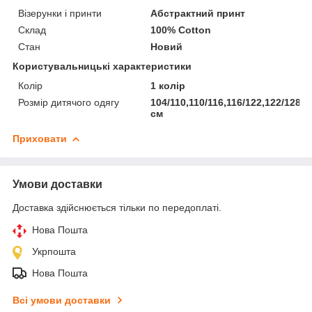
Візерунки і принти
Абстрактний принт
Склад
100% Cotton
Стан
Новий
Користувальницькі характеристики
Колір
1 колір
Розмір дитячого одягу
104/110,110/116,116/122,122/128,1
см
Приховати
Умови доставки
Доставка здійснюється тільки по передоплаті.
Нова Пошта
Укрпошта
Нова Пошта
Всі умови доставки