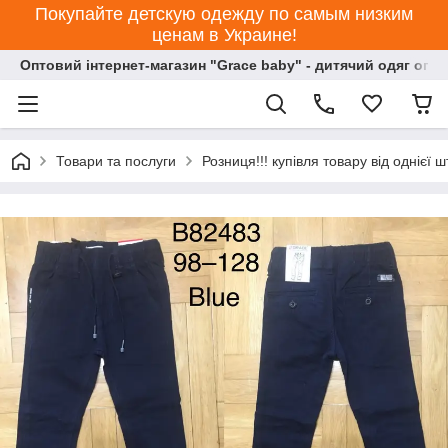
Покупайте детскую одежду по самым низким
ценам в Украине!
Оптовий інтернет-магазин "Grace baby" - дитячий одяг опт
Товари та послуги
Розниця!!! купівля товару від однієї ш