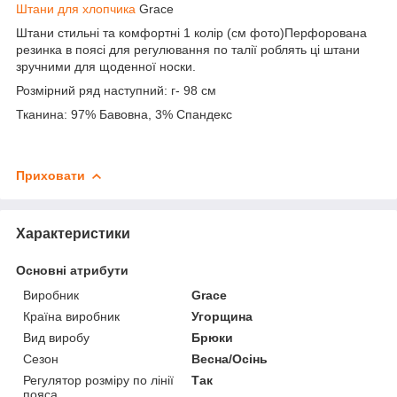
Штани для хлопчика
Grace
Штани стильні та комфортні 1 колір (см фото)Перфорована
резинка в поясі для регулювання по талії роблять ці штани
зручними для щоденної носки.
Розмірний ряд наступний: г- 98 см
Тканина: 97% Бавовна, 3% Спандекс
Приховати
Характеристики
Основні атрибути
Виробник
Grace
Країна виробник
Угорщина
Вид виробу
Брюки
Сезон
Весна/Осінь
Регулятор розміру по лінії
Так
пояса