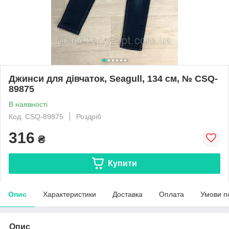
Джинси для дівчаток, Seagull, 134 см, № CSQ-
89875
В наявності
Код: CSQ-89875
Роздріб
316
₴
Купити
Опис
Характеристики
Доставка
Оплата
Умови п
Опис