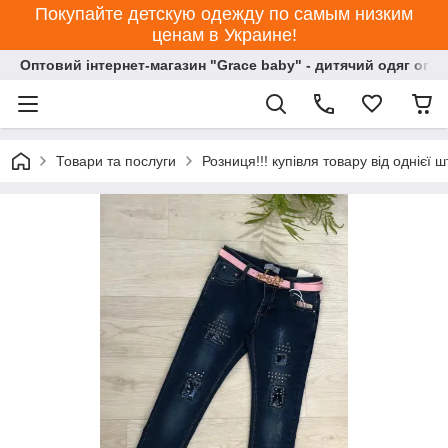
Покупайте детскую одежду по самым низким
ценам в Украине!
Оптовий інтернет-магазин "Grace baby" - дитячий одяг опт
Товари та послуги
Розниця!!! купівля товару від однієї ш