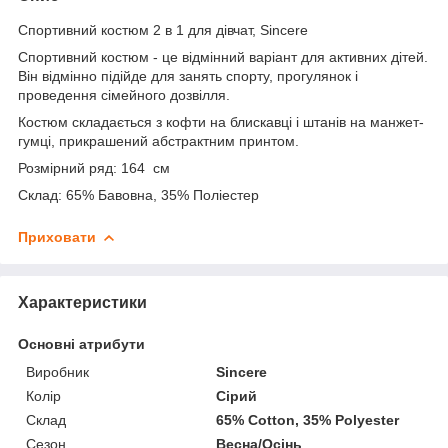
Спортивний костюм 2 в 1 для дівчат, Sincere
Спортивний костюм - це відмінний варіант для активних дітей.
Він відмінно підійде для занять спорту, прогулянок і
проведення сімейного дозвілля.
Костюм складається з кофти на блискавці і штанів на манжет-
гумці, прикрашений абстрактним принтом.
Розмірний ряд: 164 см
Склад: 65% Бавовна, 35% Поліестер
Приховати
Характеристики
Основні атрибути
Виробник
Sincere
Колір
Сірий
Склад
65% Cotton, 35% Polyester
Сезон
Весна/Осінь