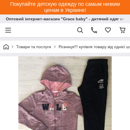
Покупайте детскую одежду по самым низким
ценам в Украине!
Оптовий інтернет-магазин "Grace baby" - дитячий одяг опт
Товари та послуги
Розниця!!! купівля товару від однієї ш