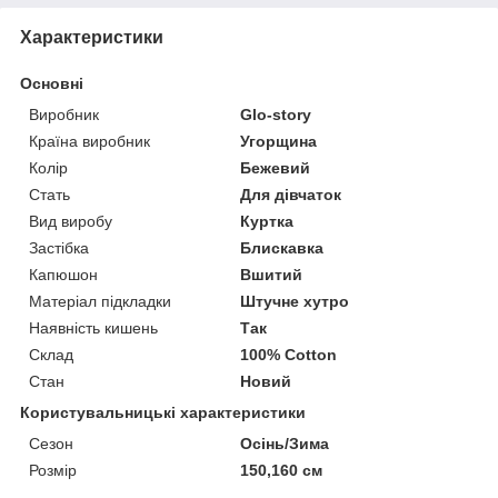
Характеристики
Основні
Виробник
Glo-story
Країна виробник
Угорщина
Колір
Бежевий
Стать
Для дівчаток
Вид виробу
Куртка
Застібка
Блискавка
Капюшон
Вшитий
Матеріал підкладки
Штучне хутро
Наявність кишень
Так
Склад
100% Cotton
Стан
Новий
Користувальницькі характеристики
Сезон
Осінь/Зима
Розмір
150,160 см