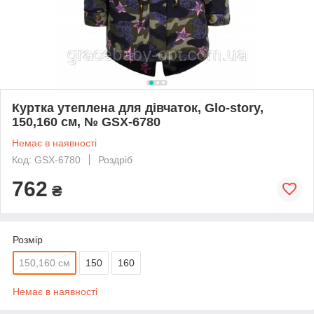
Куртка утеплена для дівчаток, Glo-story,
150,160 см, № GSX-6780
Немає в наявності
Код: GSX-6780
Роздріб
762
₴
Розмір
150,160 см
150
160
Немає в наявності