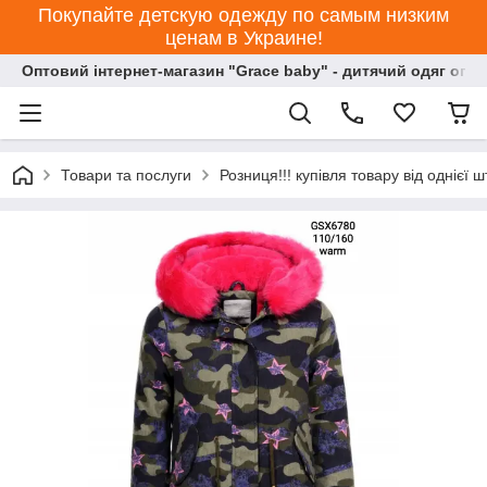
Покупайте детскую одежду по самым низким
ценам в Украине!
Оптовий інтернет-магазин "Grace baby" - дитячий одяг опт
Товари та послуги
Розниця!!! купівля товару від однієї ш