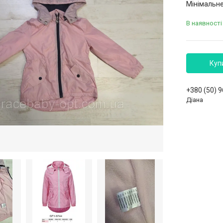
Мінімальне
В наявності
Куп
+380 (50) 
Діана