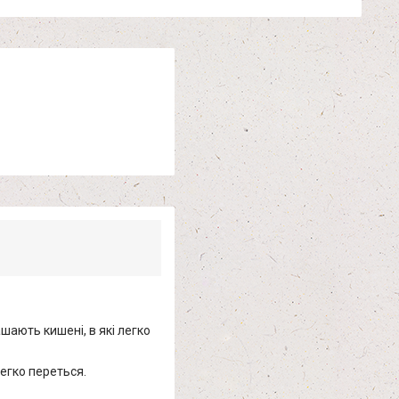
ашають кишені, в які легко
легко переться.