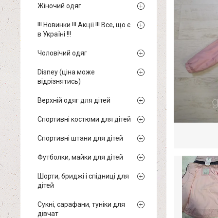
Жіночий одяг
!!! Новинки !!! Акції !!! Все, що є
в Україні !!!
Чоловічий одяг
Disney (ціна може
відрізнятись)
Верхній одяг для дітей
Спортивні костюми для дітей
Спортивні штани для дітей
Футболки, майки для дітей
Шорти, бриджі і спідниці для
дітей
Сукні, сарафани, туніки для
дівчат