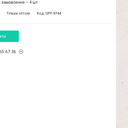
 замовлення — 4 шт.
Тільки оптом
Код:
GPY-9744
ити
965-67-36