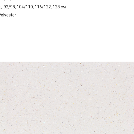
: 92/98, 104/110, 116/122, 128 см
olyester