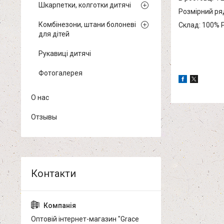
Шкарпетки, колготки дитячі
Розмірний ряд
Комбінезони, штани болоневі
Склад: 100% P
для дітей
Рукавиці дитячі
Фотогалерея
О нас
Отзывы
Оптовій інтернет-магазин "Grace