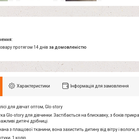
товару протягом 14 днів
за домовленістю
Характеристики
Інформація для замовлення
лісі для дівчат оптом, Glo-story
ка Glo-story для дівчинки. Застібається на блискавку, з боків прикр
ажливі дитячі дрібниці.
на з плащової тканини, вона захистить дитину від вітру і вологи, 
туки, 1 колір.