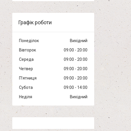
Графік роботи
Понеділок
Вихідний
Вівторок
09:00
20:00
Середа
09:00
20:00
Четвер
09:00
20:00
Пʼятниця
09:00
20:00
Субота
09:00
14:00
Неділя
Вихідний