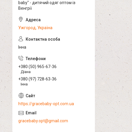
baby" - дитячий одяг оптом із
Венгрії
Ужгород, Україна
Інна
+380 (50) 965-67-36
Діана
+380 (97) 728-63-36
Інна
https://gracebaby-opt.com.ua
gracebaby.opt@gmail.com