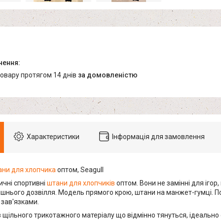
товару протягом 14 днів
за домовленістю
Характеристики
Інформація для замовлення
ани для хлопчика
оптом, Seagull
тичні спортивні
штани для хлопчиків
оптом. Вони не замінні для ігор
машнього дозвілля. Модель прямого крою, штани на манжет-гумці. По
зав'язками.
 щільного трикотажного матеріалу що відмінно тянуться, ідеально с