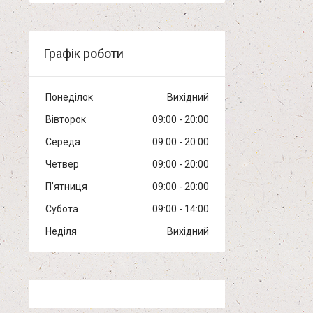
Графік роботи
Понеділок
Вихідний
Вівторок
09:00
20:00
Середа
09:00
20:00
Четвер
09:00
20:00
Пʼятниця
09:00
20:00
Субота
09:00
14:00
Неділя
Вихідний