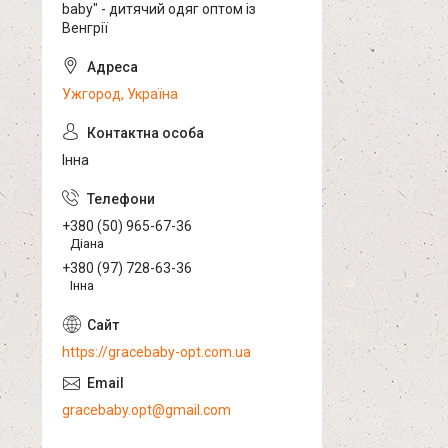
baby" - дитячий одяг оптом із
Венгрії
Ужгород, Україна
Інна
+380 (50) 965-67-36
Діана
+380 (97) 728-63-36
Інна
https://gracebaby-opt.com.ua
gracebaby.opt@gmail.com