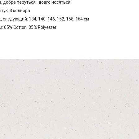
, добре перуться і довго носяться.
штук, 3 кольора
 следующий: 134, 140, 146, 152, 158, 164 см
: 65% Cotton, 35% Polyester