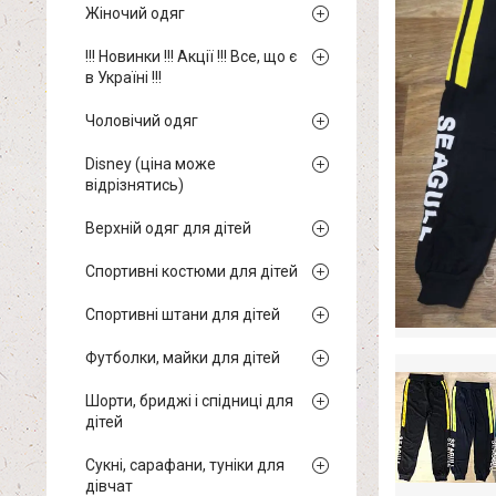
Жіночий одяг
!!! Новинки !!! Акції !!! Все, що є
в Україні !!!
Чоловічий одяг
Disney (ціна може
відрізнятись)
Верхній одяг для дітей
Спортивні костюми для дітей
Спортивні штани для дітей
Футболки, майки для дітей
Шорти, бриджі і спідниці для
дітей
Сукні, сарафани, туніки для
дівчат