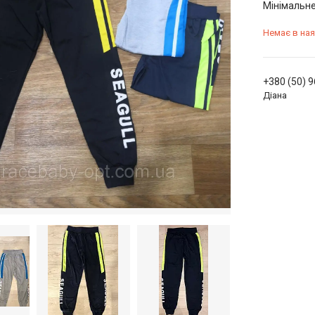
Мінімальне
Немає в ная
+380 (50) 
Діана