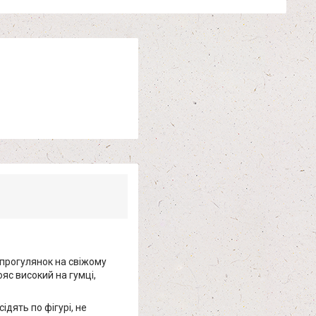
, прогулянок на свіжому
яс високий на гумці,
ідять по фігурі, не