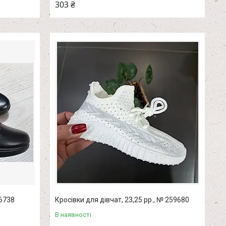
303 ₴
36738
Кросівки для дівчат, 23,25 рр., № 259680
В наявності