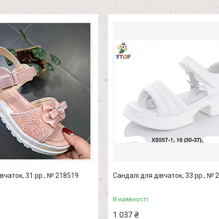
вчаток, 31 рр., № 218519
Сандалі для дівчаток, 33 рр., № 
В наявності
1 037 ₴