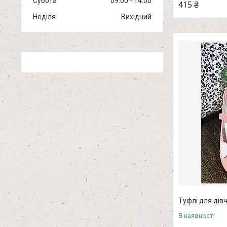
Субота
09:00
14:00
415 ₴
Неділя
Вихідний
Туфлі для дівч
В наявності