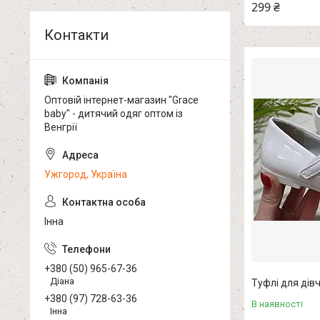
299 ₴
Оптовій інтернет-магазин "Grace
baby" - дитячий одяг оптом із
Венгрії
Ужгород, Україна
Інна
+380 (50) 965-67-36
Діана
Туфлі для дівч
+380 (97) 728-63-36
В наявності
Інна