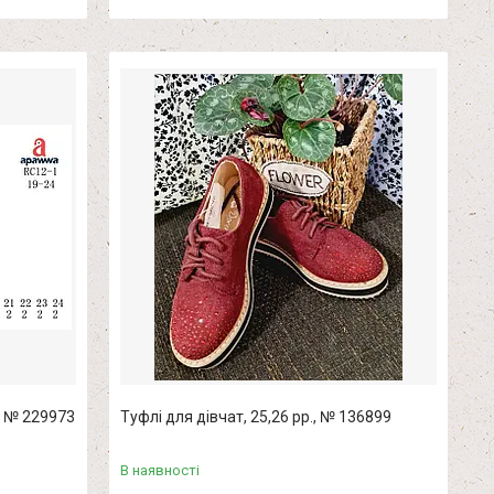
., № 229973
Туфлі для дівчат, 25,26 рр., № 136899
В наявності