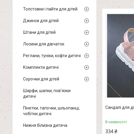
Толстовки і пайти для дітей
Джинси для дітей
Штани для дітей
Лосини для дівчаток
Реглани, туніки, кофти дитячі
Комплекти дитячі
Сорочки для дітей
Шарфи, шапки, пов'язки
дитячі
Сандалі для ді
Пінетки, тапочки, шльопанці,
чобітки дитячі
В наявності
Нижня білизна дитяча
334 ₴