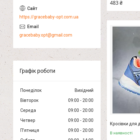
483 ₴
https://gracebaby-opt.com.ua
gracebaby.opt@gmail.com
Графік роботи
Понеділок
Вихідний
Вівторок
09:00
20:00
Середа
09:00
20:00
Четвер
09:00
20:00
Кросівки для д
Пʼятниця
09:00
20:00
В наявності