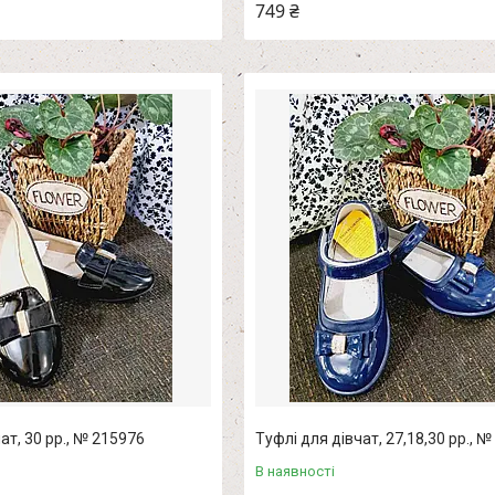
749 ₴
ат, 30 рр., № 215976
Туфлі для дівчат, 27,18,30 рр., 
В наявності