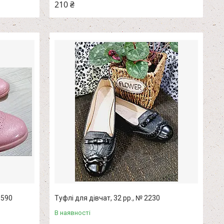
210 ₴
1590
Туфлі для дівчат, 32 рр., № 2230
В наявності