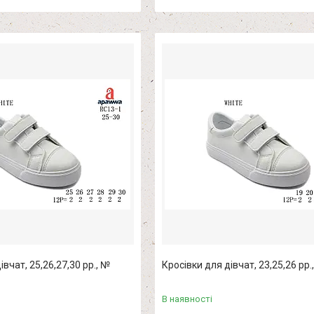
івчат, 25,26,27,30 рр., №
Кросівки для дівчат, 23,25,26 рр
В наявності