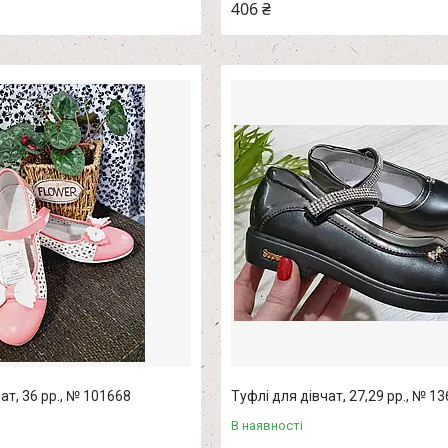
406 ₴
ат, 36 рр., № 101668
Туфлі для дівчат, 27,29 рр., № 1
В наявності