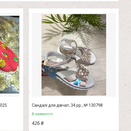
1025
Сандалі для дівчат, 34 рр., № 130798
В наявності
426 ₴