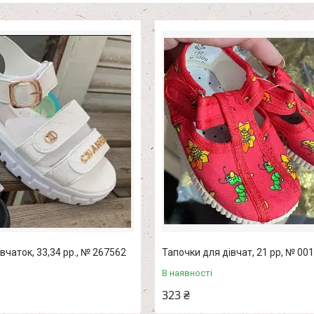
вчаток, 33,34 рр., № 267562
Тапочки для дівчат, 21 рр, № 00
В наявності
323 ₴