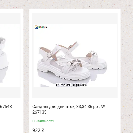
267548
Сандалі для дівчаток, 33,34,36 рр., №
267135
В наявності
922 ₴