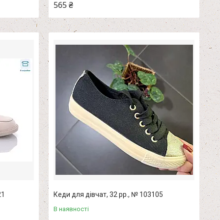
565 ₴
21
Кеди для дівчат, 32 рр., № 103105
В наявності