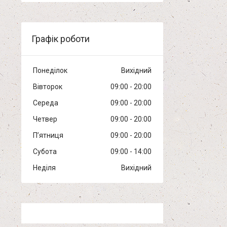
Графік роботи
Понеділок
Вихідний
Вівторок
09:00
20:00
Середа
09:00
20:00
Четвер
09:00
20:00
Пʼятниця
09:00
20:00
Субота
09:00
14:00
Неділя
Вихідний