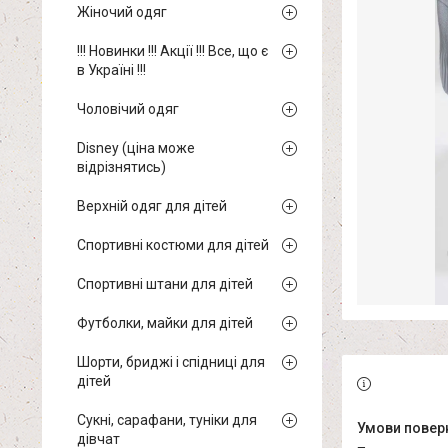
Жіночий одяг
!!! Новинки !!! Акції !!! Все, що є
в Україні !!!
Чоловічий одяг
Disney (ціна може
відрізнятись)
Верхній одяг для дітей
Спортивні костюми для дітей
Спортивні штани для дітей
Футболки, майки для дітей
Шорти, бриджі і спідниці для
дітей
Сукні, сарафани, туніки для
дівчат