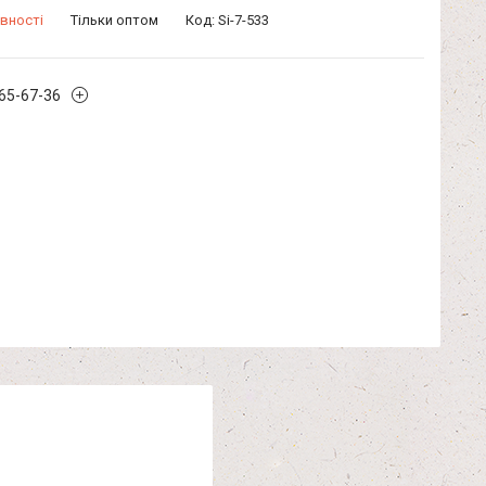
вності
Тільки оптом
Код:
Si-7-533
965-67-36