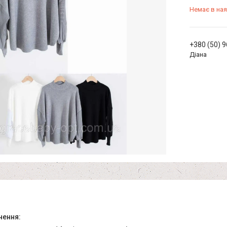
Немає в ная
+380 (50) 
Діана