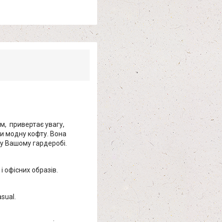
м, привертає увагу,
ти модну кофту. Вона
 у Вашому гардеробі.
і офісних образів.
sual.