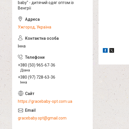
baby" - дитячий одяг оптом із
Венгрії
Ужгород, Україна
Інна
+380 (50) 965-67-36
Діана
+380 (97) 728-63-36
Інна
https://gracebaby-opt.com.ua
gracebaby.opt@gmail.com