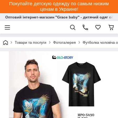
Покупайте детскую одежду по самым низким
ценам в Украине!
Оптовий інтернет-магазин "Grace baby" - дитячий одяг опт
Товари та послуги
Фотогалерея
Футболка чоловіча 