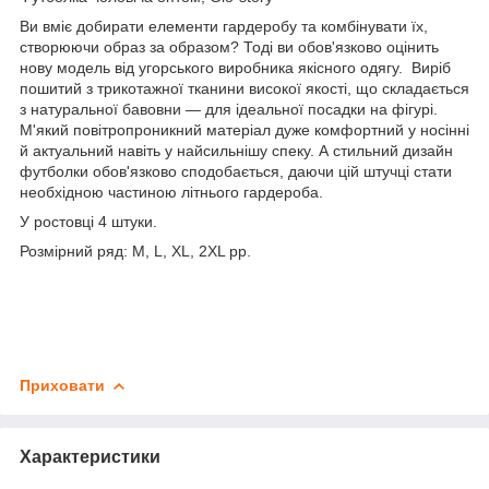
Ви вміє добирати елементи гардеробу та комбінувати їх,
створюючи образ за образом? Тоді ви обов'язково оцінить
нову модель від угорського виробника якісного одягу. Виріб
пошитий з трикотажної тканини високої якості, що складається
з натуральної бавовни — для ідеальної посадки на фігурі.
М'який повітропроникний матеріал дуже комфортний у носінні
й актуальний навіть у найсильнішу спеку. А стильний дизайн
футболки обов'язково сподобається, даючи цій штучці стати
необхідною частиною літнього гардероба.
У ростовці 4 штуки.
Розмірний ряд: M, L, XL, 2XL рр.
Приховати
Характеристики