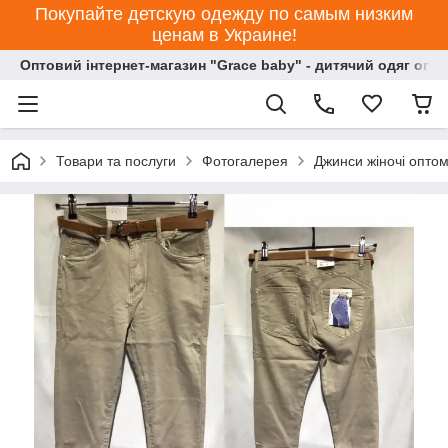
Покупайте детскую одежду по самым низким
ценам в Украине!
Оптовий інтернет-магазин "Grace baby" - дитячий одяг опт
Товари та послуги
Фотогалерея
Джинси жіночі оптом