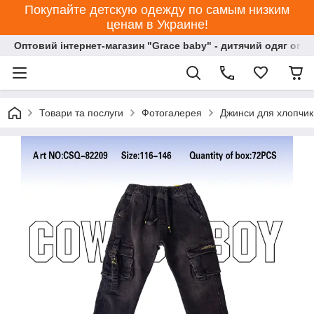
Покупайте детскую одежду по самым низким
ценам в Украине!
Оптовий інтернет-магазин "Grace baby" - дитячий одяг опт
Товари та послуги
Фотогалерея
Джинси для хлопчик