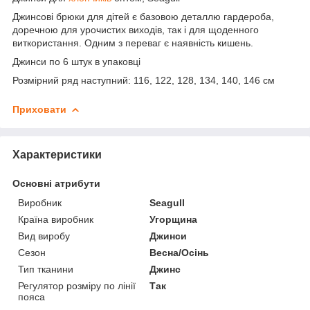
Джинсові брюки для дітей є базовою деталлю гардероба,
доречною для урочистих виходів, так і для щоденного
виткористання. Одним з переваг є наявність кишень.
Джинси по 6 штук в упаковці
Розмірний ряд наступний: 116, 122, 128, 134, 140, 146 см
Приховати
Характеристики
Основні атрибути
Виробник
Seagull
Країна виробник
Угорщина
Вид виробу
Джинси
Сезон
Весна/Осінь
Тип тканини
Джинс
Регулятор розміру по лінії
Так
пояса