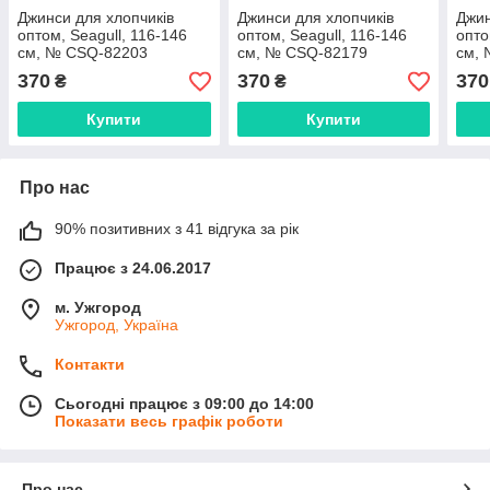
Джинси для хлопчиків
Джинси для хлопчиків
Джин
оптом, Seagull, 116-146
оптом, Seagull, 116-146
опто
см, № CSQ-82203
см, № CSQ-82179
см,
370
370
370
₴
₴
Купити
Купити
Про нас
90% позитивних з 41 відгука за рік
Працює з 24.06.2017
м. Ужгород
Ужгород, Україна
Контакти
Сьогодні працює з 09:00 до 14:00
Показати весь графік роботи
Про нас