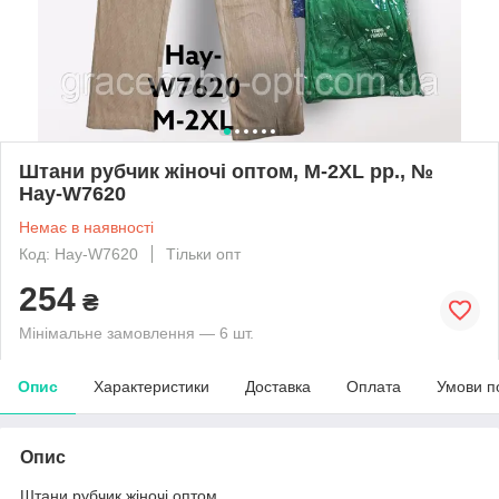
Штани рубчик жіночі оптом, M-2XL рр., №
Hay-W7620
Немає в наявності
Код: Hay-W7620
Тільки опт
254
₴
Мінімальне замовлення — 6 шт.
Опис
Характеристики
Доставка
Оплата
Умови п
Опис
Штани рубчик жіночі оптом