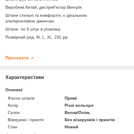
Виробник Китай, дистриб'ютор Венгрія.
Штани стильні та комфортні, є ідеальною
альтернативою джинсам.
Штани по 6 штук в упаковці.
Розмірний ряд: M, L, XL, 2XL рр.
Приховати
Характеристики
Основні
Фасон штанів
Прямі
Колір
Різні кольори
Сезон
Весна/Осінь
Візерунки і принти
Без візерунків і принтів
Стан
Новий