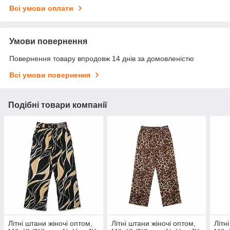
Всі умови оплати
Умови повернення
Повернення товару впродовж 14 днів за домовленістю
Всі умови повернення
Подібні товари компанії
Літні штани жіночі оптом,
Літні штани жіночі оптом,
Літн