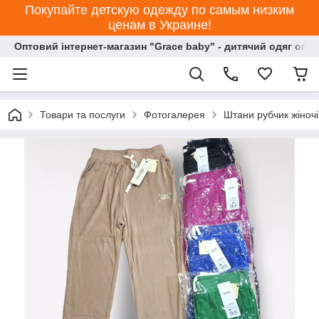
Покупайте детскую одежду по самым низким
ценам в Украине!
Оптовий інтернет-магазин "Grace baby" - дитячий одяг опт
Товари та послуги
Фотогалерея
Штани рубчик жіноч